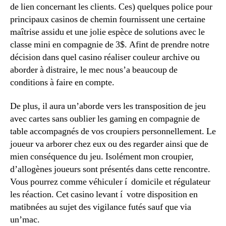
de lien concernant les clients. Ces) quelques police pour
principaux casinos de chemin fournissent une certaine
maîtrise assidu et une jolie espèce de solutions avec le
classe mini en compagnie de 3$. Afint de prendre notre
décision dans quel casino réaliser couleur archive ou
aborder à distraire, le mec nous’a beaucoup de
conditions à faire en compte.
De plus, il aura un’aborde vers les transposition de jeu
avec cartes sans oublier les gaming en compagnie de
table accompagnés de vos croupiers personnellement. Le
joueur va arborer chez eux ou des regarder ainsi que de
mien conséquence du jeu. Isolément mon croupier,
d’allogènes joueurs sont présentés dans cette rencontre.
Vous pourrez comme véhiculer í domicile et régulateur
les réaction. Cet casino levant í votre disposition en
matibnées au sujet des vigilance futés sauf que via
un’mac.