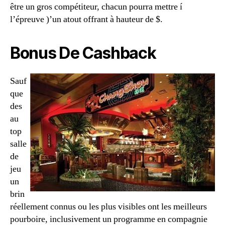
être un gros compétiteur, chacun pourra mettre í
l’épreuve )’un atout offrant à hauteur de $.
Bonus De Cashback
Sauf
que
des
au
top
salle
de
jeu
un
brin
réellement connus ou les plus visibles ont les meilleurs
pourboire, inclusivement un programme en compagnie