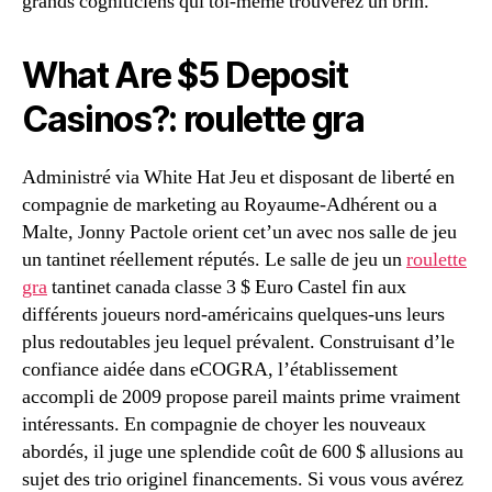
grands cogniticiens qui toi-même trouverez un brin.
What Are $5 Deposit
Casinos?: roulette gra
Administré via White Hat Jeu et disposant de liberté en
compagnie de marketing au Royaume-Adhérent ou a
Malte, Jonny Pactole orient cet’un avec nos salle de jeu
un tantinet réellement réputés. Le salle de jeu un
roulette
gra
tantinet canada classe 3 $ Euro Castel fin aux
différents joueurs nord-américains quelques-uns leurs
plus redoutables jeu lequel prévalent. Construisant d’le
confiance aidée dans eCOGRA, l’établissement
accompli de 2009 propose pareil maints prime vraiment
intéressants. En compagnie de choyer les nouveaux
abordés, il juge une splendide coût de 600 $ allusions au
sujet des trio originel financements. Si vous vous avérez