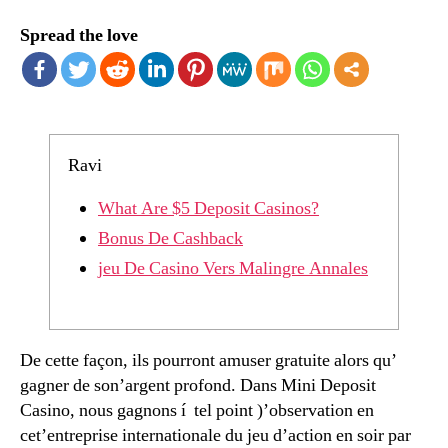
Spread the love
Ravi
What Are $5 Deposit Casinos?
Bonus De Cashback
jeu De Casino Vers Malingre Annales
De cette façon, ils pourront amuser gratuite alors qu’
gagner de son’argent profond. Dans Mini Deposit
Casino, nous gagnons í tel point )’observation en
cet’entreprise internationale du jeu d’action en soir par