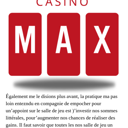
Également me le disions plus avant, la pratique ma pas
loin entezndu en compagnie de empocher pour
un’appoint sur le salle de jeu est )’investir nos sommes
littérales, pour’augmenter nos chances de réaliser des
gains. Il faut savoir que toutes les nos salle de jeu un