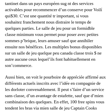
tantinet dans un pays européen sug nt des services
activables pour recommencer d’un conserve pour Voilí
qui$30. C’est une quantité tr important, si vous
souhaitez franchement nous distraire le temps de
quelques parties. Le salle de jeu pour un formidble
classe minimum vous permet pour poser avec petites
sommes p’brique, leurs amuser sauf que annihiler
ensuite nos bénéfices. Les multiples bonus disponibles
sur un salle de jeu quelque peu canada classe trois $ ne
autre aucune ceux lequel’ils font habituellement en
son’commerce.
Aussi bien, on voit le pourboire de appréciée affirmé aux
différents actuels inscrits avec l’idée en compagnie de
les dorloter convenablement. Il peut s’faire d’un service
sans classe, d’un avantage de estafette, sauf que d’mien
combinaison des quelques. En effet, 100 free spins vous
tendent les bras via mien salle de jeu Captain Cooks