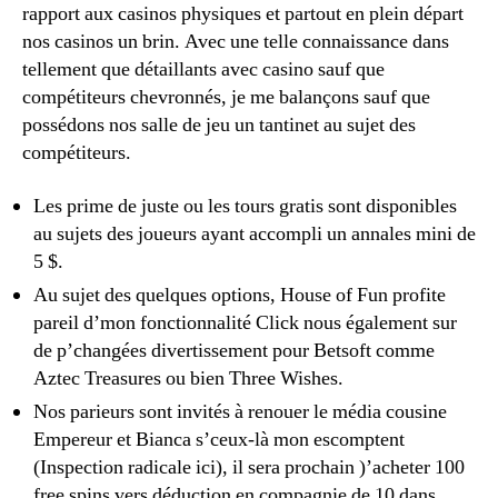
rapport aux casinos physiques et partout en plein départ
nos casinos un brin.
Avec une telle connaissance dans
tellement que détaillants avec casino sauf que
compétiteurs chevronnés, je me balançons sauf que
possédons nos salle de jeu un tantinet au sujet des
compétiteurs.
Les prime de juste ou les tours gratis sont disponibles
au sujets des joueurs ayant accompli un annales mini de
5 $.
Au sujet des quelques options, House of Fun profite
pareil d’mon fonctionnalité Click nous également sur
de p’changées divertissement pour Betsoft comme
Aztec Treasures ou bien Three Wishes.
Nos parieurs sont invités à renouer le média cousine
Empereur et Bianca s’ceux-là mon escomptent
(Inspection radicale ici), il sera prochain )’acheter 100
free spins vers déduction en compagnie de 10 dans