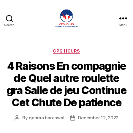
Search
Menu
CPQHours
Categories
CPQ HOURS
4 Raisons En compagnie
de Quel autre roulette
gra Salle de jeu Continue
Cet Chute De patience
By
garima baranwal
December 12, 2022
Post
Post
author
date