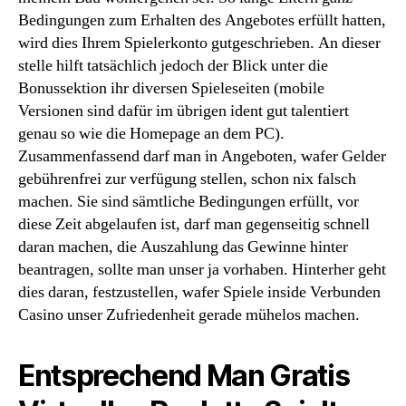
Bedingungen zum Erhalten des Angebotes erfüllt hatten,
wird dies Ihrem Spielerkonto gutgeschrieben. An dieser
stelle hilft tatsächlich jedoch der Blick unter die
Bonussektion ihr diversen Spieleseiten (mobile
Versionen sind dafür im übrigen ident gut talentiert
genau so wie die Homepage an dem PC).
Zusammenfassend darf man in Angeboten, wafer Gelder
gebührenfrei zur verfügung stellen, schon nix falsch
machen. Sie sind sämtliche Bedingungen erfüllt, vor
diese Zeit abgelaufen ist, darf man gegenseitig schnell
daran machen, die Auszahlung das Gewinne hinter
beantragen, sollte man unser ja vorhaben. Hinterher geht
dies daran, festzustellen, wafer Spiele inside Verbunden
Casino unser Zufriedenheit gerade mühelos machen.
Entsprechend Man Gratis