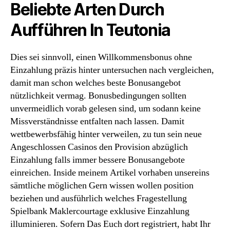
Beliebte Arten Durch
Aufführen In Teutonia
Dies sei sinnvoll, einen Willkommensbonus ohne
Einzahlung präzis hinter untersuchen nach vergleichen,
damit man schon welches beste Bonusangebot
nützlichkeit vermag. Bonusbedingungen sollten
unvermeidlich vorab gelesen sind, um sodann keine
Missverständnisse entfalten nach lassen. Damit
wettbewerbsfähig hinter verweilen, zu tun sein neue
Angeschlossen Casinos den Provision abzüglich
Einzahlung falls immer bessere Bonusangebote
einreichen. Inside meinem Artikel vorhaben unsereins
sämtliche möglichen Gern wissen wollen position
beziehen und ausführlich welches Fragestellung
Spielbank Maklercourtage exklusive Einzahlung
illuminieren. Sofern Das Euch dort registriert, habt Ihr