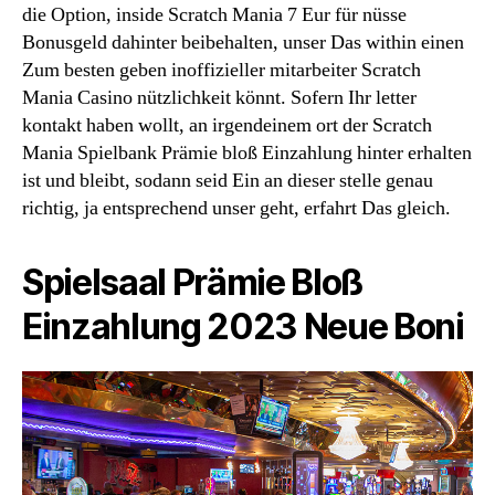
die Option, inside Scratch Mania 7 Eur für nüsse
Bonusgeld dahinter beibehalten, unser Das within einen
Zum besten geben inoffizieller mitarbeiter Scratch
Mania Casino nützlichkeit könnt. Sofern Ihr letter
kontakt haben wollt, an irgendeinem ort der Scratch
Mania Spielbank Prämie bloß Einzahlung hinter erhalten
ist und bleibt, sodann seid Ein an dieser stelle genau
richtig, ja entsprechend unser geht, erfahrt Das gleich.
Spielsaal Prämie Bloß
Einzahlung 2023 Neue Boni