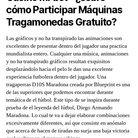
cómo Participar Máquinas
Tragamonedas Gratuito?
Las gráficos y no ha transpirado las animaciones son
excelentes de presentar dentro del jugador una practica
mundialista entero. Cualquier una música, animaciones
y no ha transpirado gráficos resultan exquisitos
desplazándolo hacia el pelo le dan una excelente
experiencia futbolera dentro del jugador. Una
tragaperras D10S Maradona creada por Blueprint es una
de las superiores que podemos encontrar durante
temática de el fútbol. Este tipo de se inspira durante
prueba de el leyenda del fútbol, Diego Armando
Maradona. Lo cual te va a dejar elaborar combinaciones
excesivamente diferentes, así que consiste en anómalo
que acerca de hacen de tiradas no surja una baja victoria