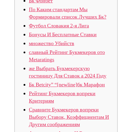
Бк Фонбет
По Каким стандартам Мы
Формировали список Лучших Бк?
Футбол Словакия 2-я Лига
Бонусы И Бесплатные Ставки
множество Убийств
славный Рейтинг Букмекеров ото
Metaratings
же Выбрать Букмекерскую
гостиницу Для Ставок а 2024 Году
Бк Betcity” “[newline]бк Марафон
Рейтинг Букмекеров вопреки
Критериям
Сравните Букмекеров вопреки
Выбору Ставок, Коэффициентам И
Другим соображениям