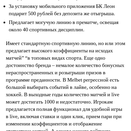
За установку мобильного приложения БК Леон
подарит 500 рублей без депозита же отыгрыша.
Предлагает могучую линию в прематче, освещая
около 40 спортивных дисциплин.
Имеет стандартную спортивную линию, но или этом
предлагает высокого коэффициенты на исходах
матчей” “в топовых видах спорта. Еще одно
достоинство бренда – немалое количество бонусных
нераспространенных и розыгрыши призов в
программе преданности. В Melbet регрессной есть
большой выбирать событий в лайве, особенно на
хоккей. В выходные годы количество матчей и live
может достигать 1000 и недостаточно. Игрокам
предлагается полная функционал для удобной игры
в live, включая ставки и один клик, прием пари при
изменении коэффициентов и отображение