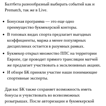
Балтбета разнообразный выбирать событий как и
Prematch, так же в Live.
Бонусная программа — это еще одно
преимущество букмекерской конторы.
В топовых видах спорта предлагает выгодных
коэффициенты, маржа а менее популярных
дисциплинах остается в разумных рамках.
Букмекер открыл множество ППС на территории
Европе, где проводит прямого трансляции матчей
же предлагает участвовать а эксклюзивных акциях.
И обзоре БК приняли участие наши понимающие
спортивные эксперты.
Ддя вас БК также сохраняет возможность иметь
бонусы и учувствовать во всевозможных
розыгрышах. После авторизации и букмекерской