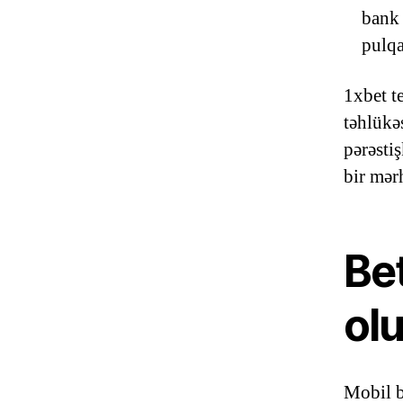
bank
pulqa
1xbet t
təhlükəs
pərəsti
bir mər
Bet
ol
Mobil b