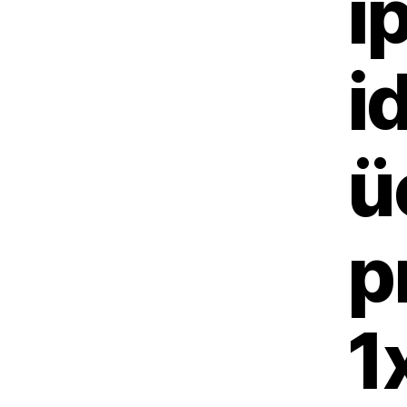
i
i
ü
p
1