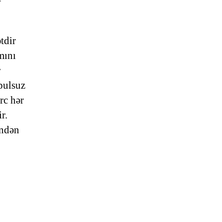
tdir
mını
r
pulsuz
rc hər
r.
indən