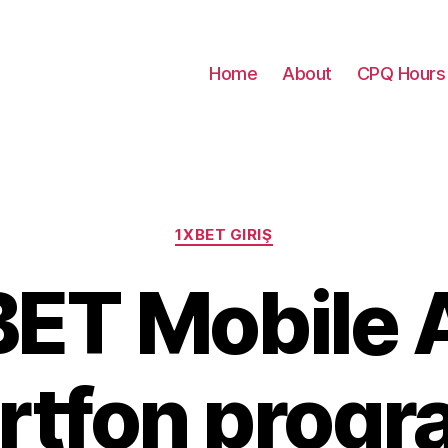
Home
About
CPQ Hours
Categories
1XBET GIRIŞ
BET Mobile 
tfon proqr