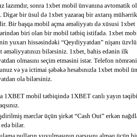
z lazımdır, sonra 1xbet mobil ünvanına avtomatik o
. Digər bir üsul də 1xbet yazaraq bir axtarış mühərri
ir. Bir başqa mobil açma əməliyyatı də xüsusi 1xbet
ərindən biri olan bir mobil tətbiq istifadə. 1xbet mobi
inin yuxarı hissəsindəki “Qeydiyyatdan” nişanı üzvl
 əməliyyatınızı bilərsiniz. 1xbet, bahis edənin ilk
atdan olmasını seçim etməsini istər. Telefon nömrəni
nuz və ya ictimai şəbəkə hesabınızla 1xbet mobil ü
atdan ola bilərsiniz.
a 1XBET mobil tətbiqində 1XBET canlı yayın təqib
aqsınız.
şdirilmiş mərclər üçün şirkət “Cash Out” erkən nağd
 edə bilər.
lama pulların yuyulmasının qarşısını almaq üçün bi