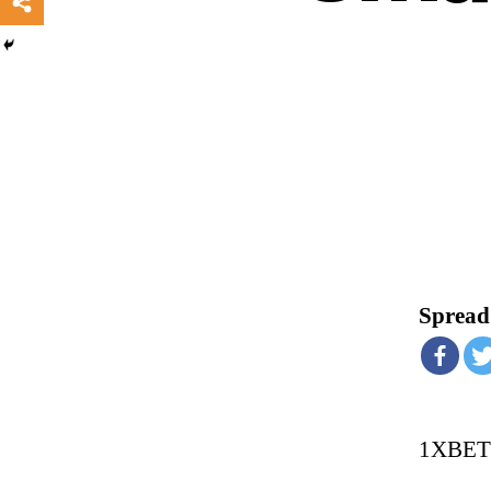
Spread 
1XBET 