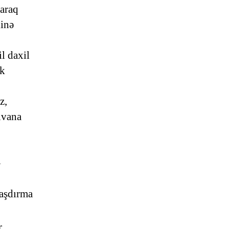
laraq
kinə
l daxil
ük
z,
nvana
i
laşdırma
r