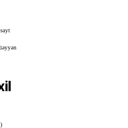
 sayt
müəyyən
il
)