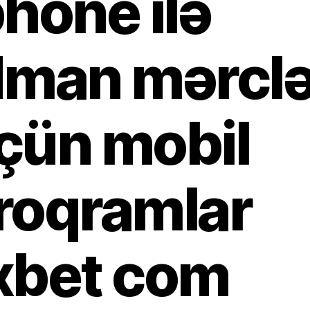
phone ilə
dman mərclə
çün mobil
roqramlar
xbet com