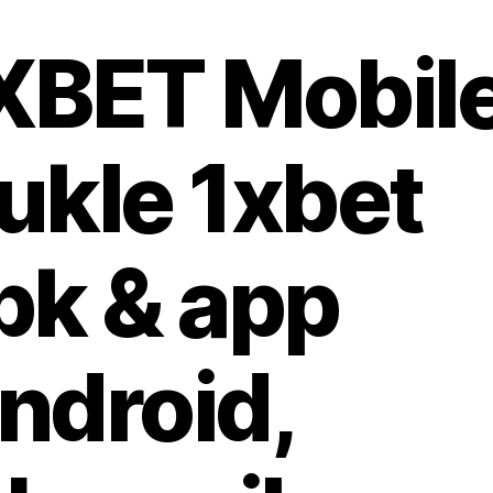
XBET Mobil
ukle 1xbet
pk & app
ndroid,