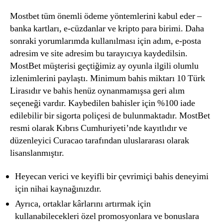
Mostbet tüm önemli ödeme yöntemlerini kabul eder –
banka kartları, e-cüzdanlar ve kripto para birimi. Daha
sonraki yorumlarımda kullanılması için adım, e-posta
adresim ve site adresim bu tarayıcıya kaydedilsin.
MostBet müşterisi geçtiğimiz ay oyunla ilgili olumlu
izlenimlerini paylaştı. Minimum bahis miktarı 10 Türk
Lirasıdır ve bahis henüz oynanmamışsa geri alım
seçeneği vardır. Kaybedilen bahisler için %100 iade
edilebilir bir sigorta poliçesi de bulunmaktadır. MostBet
resmi olarak Kıbrıs Cumhuriyeti’nde kayıtlıdır ve
düzenleyici Curacao tarafından uluslararası olarak
lisanslanmıştır.
Heyecan verici ve keyifli bir çevrimiçi bahis deneyimi
için nihai kaynağınızdır.
Ayrıca, ortaklar kârlarını artırmak için
kullanabilecekleri özel promosyonlara ve bonuslara