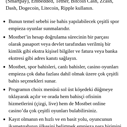
(Smartpay), Embedded, Tether, Bitcoin Cash, Zcash,
Dash, Dogecoin, Litecoin, Ripple kullanın.
Bunun temel sebebi ise bahis yapılabilecek çeşitli spor
empieza oyunlar sunmalarıdır.
Mostbet’in hesap doğrulama sürecinin bir parçası
olarak pasaport veya devlet tarafından verilmiş bir
kimlik gibi ekstra kişisel bilgiler ve fatura veya banka
ekstresi gibi adres kanıtı sağlayın.
Mostbet, spor bahisleri, canlı bahisler, casino oyunları
empieza çok daha fazlası dahil olmak üzere çok çeşitli
bahis seçenekleri sunar.
Programın choix menüsü sol üst köşedeki düğmeye
tıklayarak açılır ve orada hem bahisçi ofisinin
hizmetlerini (çizgi, live) hem de Mostbet online
casino’da çok çeşitli oyunları bulabilirsiniz.
Kayıt olmanın en hızlı ve en basit yolu, oyuncunun
ikametgahının ülkesini belirtmek empieza para birimini