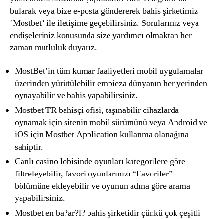
bularak veya bize e-posta göndererek bahis şirketimiz
‘Mostbet’ ile iletişime geçebilirsiniz. Sorularınız veya
endişeleriniz konusunda size yardımcı olmaktan her
zaman mutluluk duyarız.
MostBet’in tüm kumar faaliyetleri mobil uygulamalar
üzerinden yürütülebilir empieza dünyanın her yerinden
oynayabilir ve bahis yapabilirsiniz.
Mostbet TR bahisçi ofisi, taşınabilir cihazlarda
oynamak için sitenin mobil sürümünü veya Android ve
iOS için Mostbet Application kullanma olanağına
sahiptir.
Canlı casino lobisinde oyunları kategorilere göre
filtreleyebilir, favori oyunlarınızı “Favoriler”
bölümüne ekleyebilir ve oyunun adına göre arama
yapabilirsiniz.
Mostbet en ba?ar?l? bahis şirketidir çünkü çok çeşitli