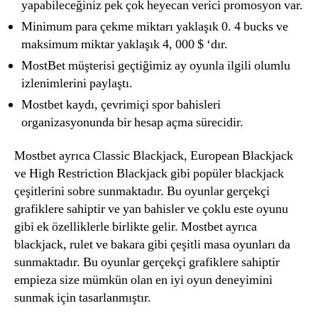
yapabileceğiniz pek çok heyecan verici promosyon var.
Minimum para çekme miktarı yaklaşık 0. 4 bucks ve
maksimum miktar yaklaşık 4, 000 $ ‘dır.
MostBet müşterisi geçtiğimiz ay oyunla ilgili olumlu
izlenimlerini paylaştı.
Mostbet kaydı, çevrimiçi spor bahisleri
organizasyonunda bir hesap açma sürecidir.
Mostbet ayrıca Classic Blackjack, European Blackjack
ve High Restriction Blackjack gibi popüler blackjack
çeşitlerini sobre sunmaktadır. Bu oyunlar gerçekçi
grafiklere sahiptir ve yan bahisler ve çoklu este oyunu
gibi ek özelliklerle birlikte gelir. Mostbet ayrıca
blackjack, rulet ve bakara gibi çeşitli masa oyunları da
sunmaktadır. Bu oyunlar gerçekçi grafiklere sahiptir
empieza size mümkün olan en iyi oyun deneyimini
sunmak için tasarlanmıştır.