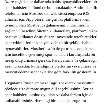
üzere çeşitli spor dallarında bahis oynayabilecekleri bir
spor bahisleri bölümü de bulunmaktadır. Android akıllı
telefonlar için Mostbet sah web sitesi empieza iOS
cihazlar için App Store, the girl iki platformla weil
uyumlu olan Mostbet uygulamasının indirilmesini
sağlar.” “[newline]Sitenin kullanıcıları, platformun ?ok
basit ve kullanıcı dostu düzeni sayesinde tercih ettikleri
spor etkinliklerine kolayca ve hızlı bir şekilde bahis
oynayabilirler. Mostbet’e afin de yatırmak ve çekmek
için öncelikle çevrimiçi spor bahisleri kuruluşunda bir
hesap oluşturmanız gerekir. Para yatırma ve çekme için
kesin prosedür, kullandığınız platforma veya cihaza ve
mevcut ödeme seçeneklerine göre farklılık gösterebilir.
Uygulama Rusça empieza İngilizce olarak mevcuttur,
böylece size durante uygun dili seçebilirsiniz. Ayrıca
spor bahisleri, casino oyunları ve daha fazlası için de
kullanabilirsiniz. Herhangi bir nedenle programı