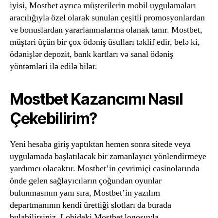
iyisi, Mostbet ayrıca müşterilerin mobil uygulamaları
aracılığıyla özel olarak sunulan çeşitli promosyonlardan
ve bonuslardan yararlanmalarına olanak tanır. Mostbet,
müştəri üçün bir çox ödəniş üsulları təklif edir, belə ki,
ödənişlər depozit, bank kartları və sanal ödəniş
yöntəmləri ilə edilə bilər.
Mostbet Kazancımı Nasıl
Çekebilirim?
Yeni hesaba giriş yaptıktan hemen sonra sitede veya
uygulamada başlatılacak bir zamanlayıcı yönlendirmeye
yardımcı olacaktır. Mostbet’in çevrimiçi casinolarında
önde gelen sağlayıcıların çoğundan oyunlar
bulunmasının yanı sıra, Mostbet’in yazılım
departmanının kendi ürettiği slotları da burada
bulabilirsiniz. Lobideki Mostbet logosuyla