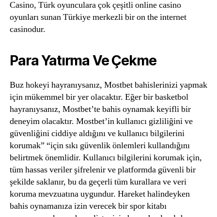
Casino, Türk oyunculara çok çeşitli online casino
oyunları sunan Türkiye merkezli bir on the internet
casinodur.
Para Yatırma Ve Çekme
Buz hokeyi hayranıysanız, Mostbet bahislerinizi yapmak
için mükemmel bir yer olacaktır. Eğer bir basketbol
hayranıysanız, Mostbet’te bahis oynamak keyifli bir
deneyim olacaktır. Mostbet’in kullanıcı gizliliğini ve
güvenliğini ciddiye aldığını ve kullanıcı bilgilerini
korumak” “için sıkı güvenlik önlemleri kullandığını
belirtmek önemlidir. Kullanıcı bilgilerini korumak için,
tüm hassas veriler şifrelenir ve platformda güvenli bir
şekilde saklanır, bu da geçerli tüm kurallara ve veri
koruma mevzuatına uygundur. Hareket halindeyken
bahis oynamanıza izin verecek bir spor kitabı