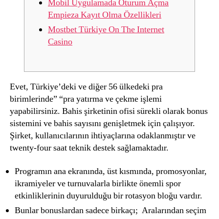
Mobil Uygulamada Oturum Açma
Empieza Kayıt Olma Özellikleri
Mostbet Türkiye On The Internet
Casino
Evet, Türkiye’deki ve diğer 56 ülkedeki pra
birimlerinde” “pra yatırma ve çekme işlemi
yapabilirsiniz. Bahis şirketinin ofisi sürekli olarak bonus
sistemini ve bahis sayısını genişletmek için çalışıyor.
Şirket, kullanıcılarının ihtiyaçlarına odaklanmıştır ve
twenty-four saat teknik destek sağlamaktadır.
Programın ana ekranında, üst kısmında, promosyonlar,
ikramiyeler ve turnuvalarla birlikte önemli spor
etkinliklerinin duyurulduğu bir rotasyon bloğu vardır.
Bunlar bonuslardan sadece birkaçı; Aralarından seçim