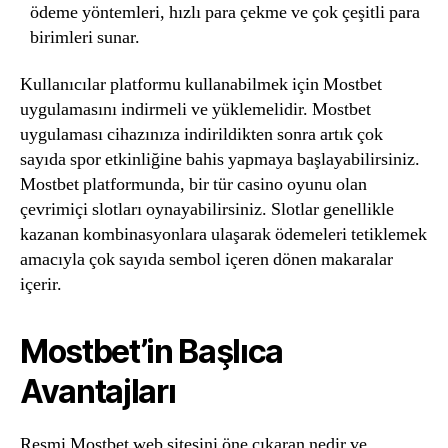
ödeme yöntemleri, hızlı para çekme ve çok çeşitli para
birimleri sunar.
Kullanıcılar platformu kullanabilmek için Mostbet
uygulamasını indirmeli ve yüklemelidir. Mostbet
uygulaması cihazınıza indirildikten sonra artık çok
sayıda spor etkinliğine bahis yapmaya başlayabilirsiniz.
Mostbet platformunda, bir tür casino oyunu olan
çevrimiçi slotları oynayabilirsiniz. Slotlar genellikle
kazanan kombinasyonlara ulaşarak ödemeleri tetiklemek
amacıyla çok sayıda sembol içeren dönen makaralar
içerir.
Mostbet’in Başlıca
Avantajları
Resmi Mostbet web sitesini öne çıkaran nedir ve