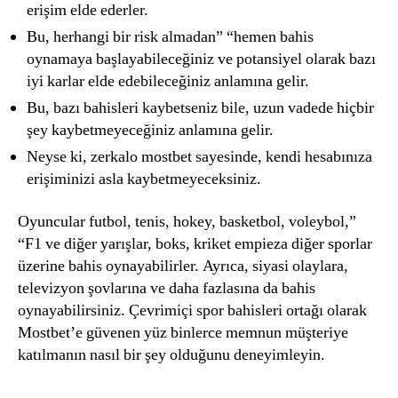
erişim elde ederler.
Bu, herhangi bir risk almadan” “hemen bahis
oynamaya başlayabileceğiniz ve potansiyel olarak bazı
iyi karlar elde edebileceğiniz anlamına gelir.
Bu, bazı bahisleri kaybetseniz bile, uzun vadede hiçbir
şey kaybetmeyeceğiniz anlamına gelir.
Neyse ki, zerkalo mostbet sayesinde, kendi hesabınıza
erişiminizi asla kaybetmeyeceksiniz.
Oyuncular futbol, tenis, hokey, basketbol, voleybol,”
“F1 ve diğer yarışlar, boks, kriket empieza diğer sporlar
üzerine bahis oynayabilirler. Ayrıca, siyasi olaylara,
televizyon şovlarına ve daha fazlasına da bahis
oynayabilirsiniz. Çevrimiçi spor bahisleri ortağı olarak
Mostbet’e güvenen yüz binlerce memnun müşteriye
katılmanın nasıl bir şey olduğunu deneyimleyin.