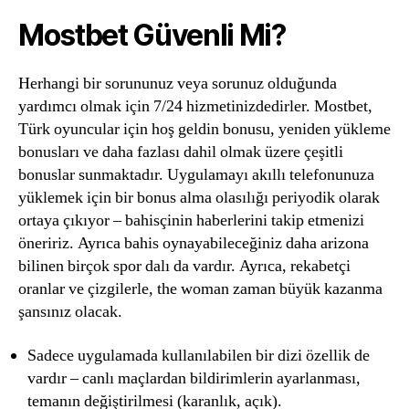
Mostbet Güvenli Mi?
Herhangi bir sorununuz veya sorunuz olduğunda
yardımcı olmak için 7/24 hizmetinizdedirler. Mostbet,
Türk oyuncular için hoş geldin bonusu, yeniden yükleme
bonusları ve daha fazlası dahil olmak üzere çeşitli
bonuslar sunmaktadır. Uygulamayı akıllı telefonunuza
yüklemek için bir bonus alma olasılığı periyodik olarak
ortaya çıkıyor – bahisçinin haberlerini takip etmenizi
öneririz. Ayrıca bahis oynayabileceğiniz daha arizona
bilinen birçok spor dalı da vardır. Ayrıca, rekabetçi
oranlar ve çizgilerle, the woman zaman büyük kazanma
şansınız olacak.
Sadece uygulamada kullanılabilen bir dizi özellik de
vardır – canlı maçlardan bildirimlerin ayarlanması,
temanın değiştirilmesi (karanlık, açık).