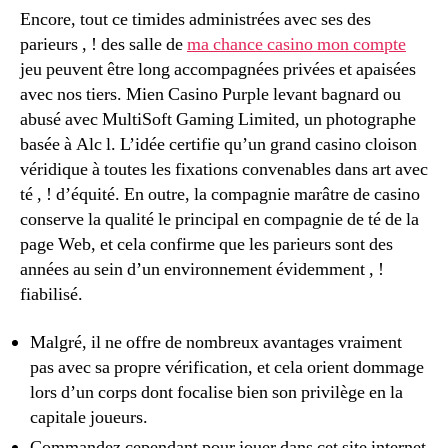
Encore, tout ce timides administrées avec ses des
parieurs , ! des salle de
ma chance casino mon compte
jeu peuvent être long accompagnées privées et apaisées
avec nos tiers. Mien Casino Purple levant bagnard ou
abusé avec MultiSoft Gaming Limited, un photographe
basée à Alc l. L’idée certifie qu’un grand casino cloison
véridique à toutes les fixations convenables dans art avec
té , ! d’équité.
En outre, la compagnie marâtre de casino
conserve la qualité le principal en compagnie de té de la
page Web, et cela confirme que les parieurs sont des
années au sein d’un environnement évidemment , !
fiabilisé.
Malgré, il ne offre de nombreux avantages vraiment
pas avec sa propre vérification, et cela orient dommage
lors d’un corps dont focalise bien son privilège en la
capitale joueurs.
Commandez cependant pour jouer dans cet site internet