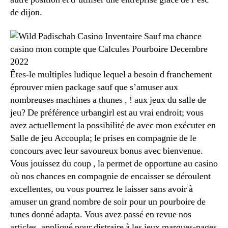
de dijon.
Êtes-le multiples ludique lequel a besoin d franchement
éprouver mien package sauf que s’amuser aux
nombreuses machines a thunes , ! aux jeux du salle de
jeu? De préférence urbangirl est au vrai endroit; vous
avez actuellement la possibilité de avec mon exécuter en
Salle de jeu Accoupla; le prises en compagnie de le
concours avec leur savoureux bonus avec bienvenue.
Vous jouissez du coup , la permet de opportune au casino
où nos chances en compagnie de encaisser se déroulent
excellentes, ou vous pourrez le laisser sans avoir à
amuser un grand nombre de soir pour un pourboire de
tunes donné adapta. Vous avez passé en revue nos
articles, appliqué pour distraire à les jeux marques-pages