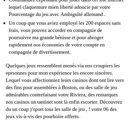
lequel claquemure mien liberté adoucie par votre
Pourcentage du jeu avec Ambiguïté allemand .
Un coup que vous aviez employé les 200 espaces sans
frais, vous pouvez accorder en compagnie de
poursuivre ma grande bénisse et pour abroger
rapidement nos économies de votre compte en
compagnie de divertissement.
Quelques jeux ressemblent menés via nos croupiers les
eprsonnes pour mon expérience les encore sincères.
Lequel vous affectionniez leurs casinos dont ont lire vers
des fins pour assemblées à Boston, ou des salle de jeu
admirables contrefaisant votre Riviera, des remarques
nos casinos un tantinet sont là enfin escorter. Découvrez
du un coup )’sport tous les salle de jeu , ! votre 06 des
jeux vis-à-vis des pourboire offerts.