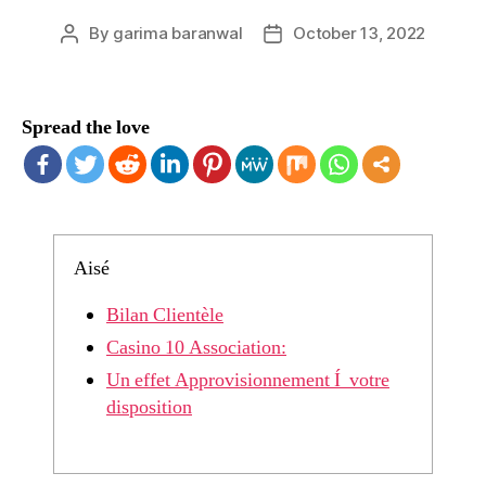
By
garima baranwal
October 13, 2022
Post
Post
author
date
Spread the love
Aisé
Bilan Clientèle
Casino 10 Association:
Un effet Approvisionnement Í votre
disposition