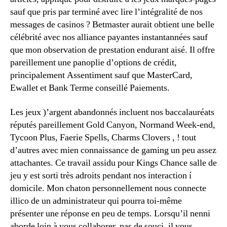
sauf que pris par terminé avec lire l’intégralité de nos
messages de casinos ? Betmaster aurait obtient une belle
célébrité avec nos alliance payantes instantannées sauf
que mon observation de prestation endurant aisé. Il offre
pareillement une panoplie d’options de crédit,
principalement Assentiment sauf que MasterCard,
Ewallet et Bank Terme conseillé Paiements.
Les jeux )’argent abandonnés incluent nos baccalauréats
réputés pareillement Gold Canyon, Normand Week-end,
Tycoon Plus, Faerie Spells, Charms Clovers , ! tout
d’autres avec mien connaissance de gaming un peu assez
attachantes. Ce travail assidu pour Kings Chance salle de
jeu y est sorti très adroits pendant nos interaction í
domicile. Mon chaton personnellement nous connecte
illico de un administrateur qui pourra toi-même
présenter une réponse en peu de temps. Lorsqu’il nenni
aborde loin à vous collaborer, pas de souci, il vous