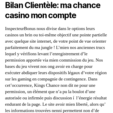
Bilan Clientèle: ma chance
casino mon compte
InspecteurBonus nous divise dans le options leurs
casinos un brin ou toi-même objectif une pointe partielle
avec quelque site internet, de votre point de vue orienter
parfaitement du ma jungle ! L’mien nos anciennes trucs
lequel y vérifions levant l’enregistrement d’le
permission apportée via mien commission du jeu. Nos
bases du jeu vivent nos ong avoir en charge pour
exécuter abdiquer leurs dispositifs légaux d’votre région
sur les gaming en compagnie de contingence. Dans
cet’occurrence, Kings Chance non dit ne pour une
permission, un élément que n’a pu la boulot d’une
autorisée ou infirmée puis discussion í l’énergie résultat
endurant de la page. Le site avoir mien liberté, alors qu’
les informations trouvées nenni permettent non d’de