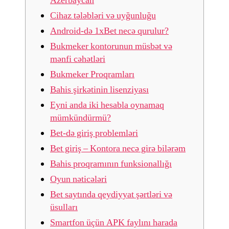
Azerbaycan
Cihaz tələbləri və uyğunluğu
Android-də 1xBet necə qurulur?
Bukmeker kontorunun müsbət və
mənfi cəhətləri
Bukmeker Proqramları
Bahis şirkətinin lisenziyası
Eyni anda iki hesabla oynamaq
mümkündürmü?
Bet-də giriş problemləri
Bet giriş – Kontora necə girə bilərəm
Bahis proqramının funksionallığı
Oyun nəticələri
Bet saytında qeydiyyat şərtləri və
üsulları
Smartfon üçün APK faylını harada