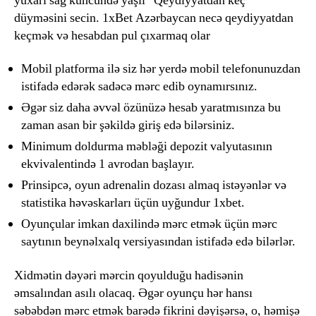
yuxarı sağ küncündə yaşıl “Qeydiyyatdan keç”
düyməsini secin. 1xBet Azərbaycan necə qeydiyyatdan
keçmək və hesabdan pul çıxarmaq olar
Mobil platforma ilə siz hər yerdə mobil telefonunuzdan
istifadə edərək sadəcə mərc edib oynamırsınız.
Əgər siz daha əvvəl özünüzə hesab yaratmısınza bu
zaman asan bir şəkildə giriş edə bilərsiniz.
Minimum doldurma məbləği depozit valyutasının
ekvivalentində 1 avrodan başlayır.
Prinsipcə, oyun adrenalin dozası almaq istəyənlər və
statistika həvəskarları üçün uyğundur 1xbet.
Oyunçular imkan daxilində mərc etmək üçün mərc
saytının beynəlxalq versiyasından istifadə edə bilərlər.
Xidmətin dəyəri mərcin qoyulduğu hadisənin
əmsalından asılı olacaq. Əgər oyunçu hər hansı
səbəbdən mərc etmək barədə fikrini dəyişərsə, o, həmişə