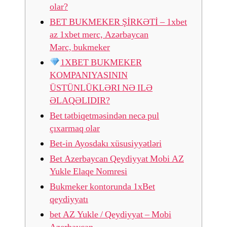
olar?
BET BUKMEKER ŞİRKƏTİ – 1xbet
az 1xbet merc, Azərbaycan
Mərc, bukmeker
1XBET BUKMEKER
KOMPANIYASININ
ÜSTÜNLÜKLƏRI NƏ ILƏ
ƏLAQƏLIDIR?
Bet tətbiqetməsindən necə pul
çıxarmaq olar
Bet-in Ayosdakı xüsusiyyətləri
Bet Azerbaycan Qeydiyyat Mobi AZ
Yukle Elaqe Nomresi
Bukmeker kontorunda 1xBet
qeydiyyatı
bet AZ Yukle / Qeydiyyat – Mobi