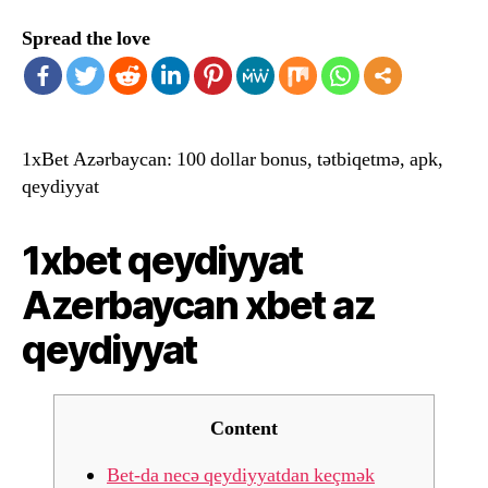
Spread the love
1xBet Azərbaycan: 100 dollar bonus, tətbiqetmə, apk,
qeydiyyat
1xbet qeydiyyat
Azerbaycan xbet az
qeydiyyat
Content
Bet-da necə qeydiyyatdan keçmək