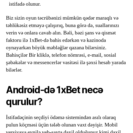
istifadə olunur.
Biz sizin oyun təcrübənizi mümkün qədər maraqlı və
təhlükəsiz etməyə çalışırıq, buna görə də, suallarınızı
verin və onlara cavab alın. Bəli, bəzi şans və qismət
faktoru ilə 1xBet-də bahis edərkən və kazinoda
oynayarkən böyük məbləğlər qazana bilərsiniz.
Bahisçilər Bir kliklə, telefon nömrəsi, e-mail, sosial
şəbəkələr və messencerlər vasitəsi ilə şəxsi hesab yarada
bilərlər.
Android-də 1xBet necə
qurulur?
İstifadəçinin seçdiyi ödəmə sistemindən asılı olaraq
pulun köçməsi üçün tələb olunan vaxt dəyişir. Mobil
versiyaya eynilə veb-sayta daxil olduğunuz kimi daxil