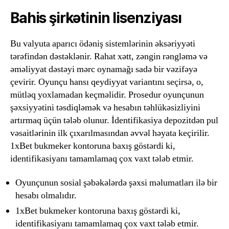
Bahis şirkətinin lisenziyası
Bu valyuta aparıcı ödəniş sistemlərinin əksəriyyəti
tərəfindən dəstəklənir. Rahat xətt, zəngin rəngləmə və
əməliyyat dəstəyi mərc oynamağı sadə bir vəzifəyə
çevirir. Oyunçu hansı qeydiyyat variantını seçirsə, o,
mütləq yoxlamadan keçməlidir. Prosedur oyunçunun
şəxsiyyətini təsdiqləmək və hesabın təhlükəsizliyini
artırmaq üçün tələb olunur. İdentifikasiya depozitdən pul
vəsaitlərinin ilk çıxarılmasından əvvəl həyata keçirilir.
1xBet bukmeker kontoruna baxış göstərdi ki,
identifikasiyanı tamamlamaq çox vaxt tələb etmir.
Oyunçunun sosial şəbəkələrdə şəxsi məlumatları ilə bir
hesabı olmalıdır.
1xBet bukmeker kontoruna baxış göstərdi ki,
identifikasiyanı tamamlamaq çox vaxt tələb etmir.