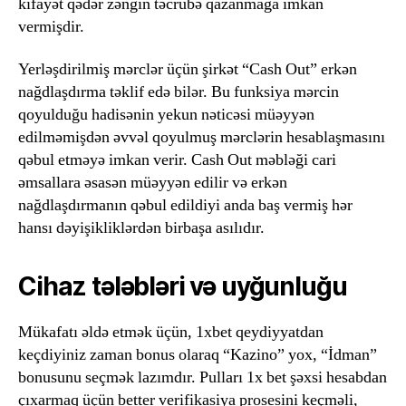
kifayət qədər zəngin təcrübə qazanmağa imkan
vermişdir.
Yerləşdirilmiş mərclər üçün şirkət “Cash Out” erkən
nağdlaşdırma təklif edə bilər. Bu funksiya mərcin
qoyulduğu hadisənin yekun nəticəsi müəyyən
edilməmişdən əvvəl qoyulmuş mərclərin hesablaşmasını
qəbul etməyə imkan verir. Cash Out məbləği cari
əmsallara əsasən müəyyən edilir və erkən
nağdlaşdırmanın qəbul edildiyi anda baş vermiş hər
hansı dəyişikliklərdən birbaşa asılıdır.
Cihaz tələbləri və uyğunluğu
Mükafatı əldə etmək üçün, 1xbet qeydiyyatdan
keçdiyiniz zaman bonus olaraq “Kazino” yox, “İdman”
bonusunu seçmək lazımdır. Pulları 1x bet şəxsi hesabdan
çıxarmaq üçün better verifikasiya prosesini keçməli,