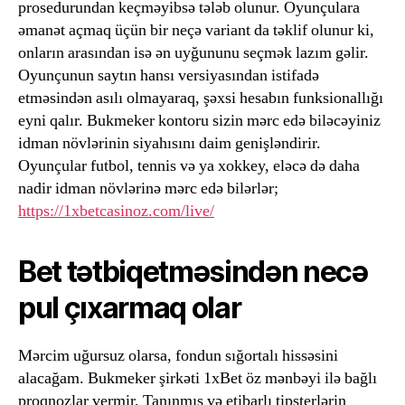
prosedurundan keçməyibsə tələb olunur. Oyunçulara
əmanət açmaq üçün bir neçə variant da təklif olunur ki,
onların arasından isə ən uyğununu seçmək lazım gəlir.
Oyunçunun saytın hansı versiyasından istifadə
etməsindən asılı olmayaraq, şəxsi hesabın funksionallığı
eyni qalır. Bukmeker kontoru sizin mərc edə biləcəyiniz
idman növlərinin siyahısını daim genişləndirir.
Oyunçular futbol, ​​tennis və ya xokkey, eləcə də daha
nadir idman növlərinə mərc edə bilərlər;
https://1xbetcasinoz.com/live/
Bet tətbiqetməsindən necə
pul çıxarmaq olar
Mərcim uğursuz olarsa, fondun sığortalı hissəsini
alacağam. Bukmeker şirkəti 1xBet öz mənbəyi ilə bağlı
proqnozlar vermir. Tanınmış və etibarlı tipsterlərin