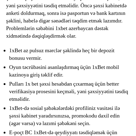
yəni şəxsiyyətini təsdiq etməlidir. Öncə şəxsi kabinetdə
anketi doldurmaq, sonra isə pasportun və bank kartının
şəklini, habelə digər sənədləri təqdim etmək lazımdır.
Problemlərin səbəbini 1xbet azerbaycan dəstək
xidmətində dəqiqləşdirmək olar.
1xBet az pulsuz mərclər şəklində heç bir depozit
bonusu vermir.
Oyun təcrübəsini asanlaşdırmaq üçün 1xBet mobil
kazinoya giriş təklif edir.
Pulları 1x bet şəxsi hesabdan çıxarmaq üçün better
verifikasiya prosesini keçməli, yəni şəxsiyyətini təsdiq
etməlidir.
1xBet-də sosial şəbəkələrdəki profiliniz vasitəsi ilə
şəxsi kabinet yaradırsınızsa, promokodu daxil edin
(əgər varsa) və lazımi şəbəkəni seçin.
E-poçt BC 1xBet-də qeydiyyatı təsdiqləmək üçün