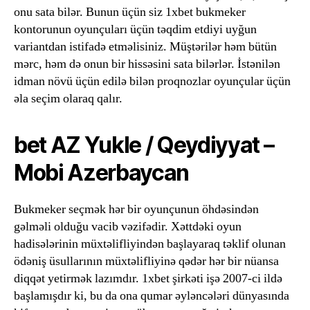
onu sata bilər. Bunun üçün siz 1xbet bukmeker
kontorunun oyunçuları üçün təqdim etdiyi uyğun
variantdan istifadə etməlisiniz. Müştərilər həm bütün
mərc, həm də onun bir hissəsini sata bilərlər. İstənilən
idman növü üçün edilə bilən proqnozlar oyunçular üçün
əla seçim olaraq qalır.
bet AZ Yukle / Qeydiyyat –
Mobi Azerbaycan
Bukmeker seçmək hər bir oyunçunun öhdəsindən
gəlməli olduğu vacib vəzifədir. Xəttdəki oyun
hadisələrinin müxtəlifliyindən başlayaraq təklif olunan
ödəniş üsullarının müxtəlifliyinə qədər hər bir nüansa
diqqət yetirmək lazımdır. 1xbet şirkəti işə 2007-ci ildə
başlamışdır ki, bu da ona qumar əyləncələri dünyasında