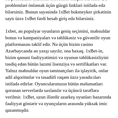
problemləri önləmək üçün güzgü linkləri istifadə edə
bilərsiniz. Bunun sayəsində 1xBet bukmeyker şirkətinin
saytı üzrə 1xBet fərdi hesab giriş edə bilərsiniz.
1xbet, ən populyar oyunların geniş seçimini, məhsuldar
bonus və kampaniyaları və təhlükəsiz və güvənilir oyun
platformasını təklif edir. Nə üçün bizim casino
Azərbaycanda ən yaxşı sayılır, ona baxaq. 1xBet-in,
bizim qanuni fəaliyyətimizi və oyunun təhlükəsizliyini
təsdiq edən bütün lazımi lisenziya və sertifikatları var.
Yalnız məhsuldar oyun təminatçıları ilə işləyirik, onlar
adil alqoritmlər və təsadüfi rəqəm üzrə yaradıcıları
istifadə edirlər. Oyuncularımızın bütün məlumatları
qorunan serverlərdə saxlanılır və üçüncü tərəflərə
verilmir. 1xBet, uzun illərdir azarkeş oyunları bazarında
fəaliyyət göstərir və oyunçuların arasında yüksək imic
qazanmışdır.