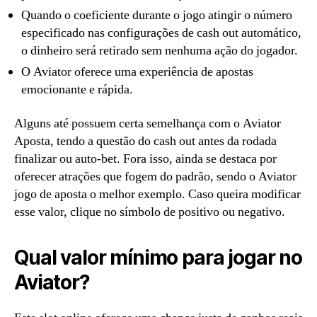
Quando o coeficiente durante o jogo atingir o número
especificado nas configurações de cash out automático,
o dinheiro será retirado sem nenhuma ação do jogador.
O Aviator oferece uma experiência de apostas
emocionante e rápida.
Alguns até possuem certa semelhança com o Aviator
Aposta, tendo a questão do cash out antes da rodada
finalizar ou auto-bet. Fora isso, ainda se destaca por
oferecer atrações que fogem do padrão, sendo o Aviator
jogo de aposta o melhor exemplo. Caso queira modificar
esse valor, clique no símbolo de positivo ou negativo.
Qual valor mínimo para jogar no
Aviator?