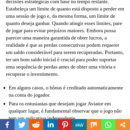
decisões estratégicas com base no tempo restante.
Estabeleça um limite de quanto está disposto a perder em
uma sessão de jogo e, da mesma forma, um limite de
quanto deseja ganhar. Quando atingir esses limites, pare
de jogar para evitar prejuízos maiores. Embora possa
parecer uma maneira garantida de obter lucros, a
realidade é que as perdas consecutivas podem requerer
um saldo considerável para serem recuperadas. Portanto,
ter um bom saldo inicial é crucial para poder suportar
uma sequência de perdas antes de obter uma vitória e
recuperar o investimento.
Em alguns casos, o bônus é creditado automaticamente
na conta do jogador.
Para os entusiastas que desejam jogar Aviator em
qualquer lugar, é fundamental observar que o jogo não
tem um aplicativo independente.
Você pode saber mais sobre os bônus Aviator em nosso