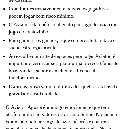
de Cassino.
Com limites razoavelmente baixos, os jogadores
podem jogar com risco mínimo.
O Aviator é também conhecido por jogo do avião ou
jogo do aviãozinho.
Para garantir os ganhos, fique sempre alerta e faça o
saque estrategicamente.
Ao escolher um site de apostas para jogar Aviator, é
importante verificar se a plataforma oferece bônus de
boas-vindas, suporte ao cliente e licença de
funcionamento.
E apenas, observar o multiplicador quebrar as leis da
gravidade a cada rodada.
O Aviator Aposta é um jogo emocionante que tem
atraído muitos jogadores de cassino online. No entanto,
como em qualquer jogo de azar, há prós e contras a
considerar antes de decidir se aventurar nele. Nesta