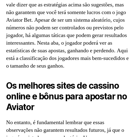
vale dizer que as estratégias acima são sugestões, mas
não garantem que você terá somente lucros com o jogo
Aviator Bet. Apesar de ser um sistema aleatório, cujos
números não podem ser controlados ou previstos pelo
jogador, há algumas táticas que podem gerar resultados
interessantes. Nesta aba, o jogador poderá ver as
estatísticas de suas apostas, ganhando e perdendo. Aqui
está a classificação dos jogadores mais bem-sucedidos e
o tamanho de seus ganhos.
Os melhores sites de cassino
online e bônus para apostar no
Aviator
No entanto, é fundamental lembrar que essas
observações não garantem resultados futuros, já que o