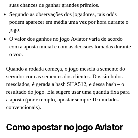
suas chances de ganhar grandes prêmios.
Segundo as observações dos jogadores, tais odds
podem aparecer em média uma vez por hora durante o
jogo.
O valor dos ganhos no jogo Aviator varia de acordo
com a aposta inicial e com as decisões tomadas durante
o voo.
Quando a rodada começa, o jogo mescla a semente do
servidor com as sementes dos clientes. Dos símbolos
mesclados, é gerada a hash SHA512, e dessa hash – o
resultado do jogo. Ela sugere usar uma quantia fixa para
a aposta (por exemplo, apostar sempre 10 unidades
convencionais).
Como apostar no jogo Aviator