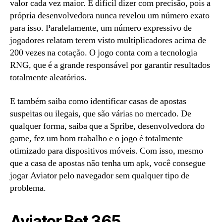
valor cada vez maior. É difícil dizer com precisão, pois a
própria desenvolvedora nunca revelou um número exato
para isso. Paralelamente, um número expressivo de
jogadores relatam terem visto multiplicadores acima de
200 vezes na cotação. O jogo conta com a tecnologia
RNG, que é a grande responsável por garantir resultados
totalmente aleatórios.
E também saiba como identificar casas de apostas
suspeitas ou ilegais, que são várias no mercado. De
qualquer forma, saiba que a Spribe, desenvolvedora do
game, fez um bom trabalho e o jogo é totalmente
otimizado para dispositivos móveis. Com isso, mesmo
que a casa de apostas não tenha um apk, você consegue
jogar Aviator pelo navegador sem qualquer tipo de
problema.
Aviator Bet 365