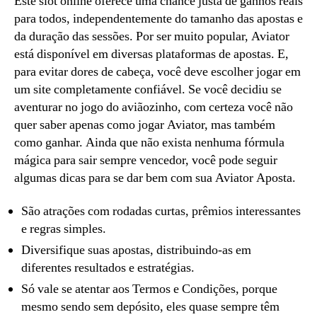
Este slot online oferece uma chance justa de ganhos reais
para todos, independentemente do tamanho das apostas e
da duração das sessões. Por ser muito popular, Aviator
está disponível em diversas plataformas de apostas. E,
para evitar dores de cabeça, você deve escolher jogar em
um site completamente confiável. Se você decidiu se
aventurar no jogo do aviãozinho, com certeza você não
quer saber apenas como jogar Aviator, mas também
como ganhar. Ainda que não exista nenhuma fórmula
mágica para sair sempre vencedor, você pode seguir
algumas dicas para se dar bem com sua Aviator Aposta.
São atrações com rodadas curtas, prêmios interessantes
e regras simples.
Diversifique suas apostas, distribuindo-as em
diferentes resultados e estratégias.
Só vale se atentar aos Termos e Condições, porque
mesmo sendo sem depósito, eles quase sempre têm