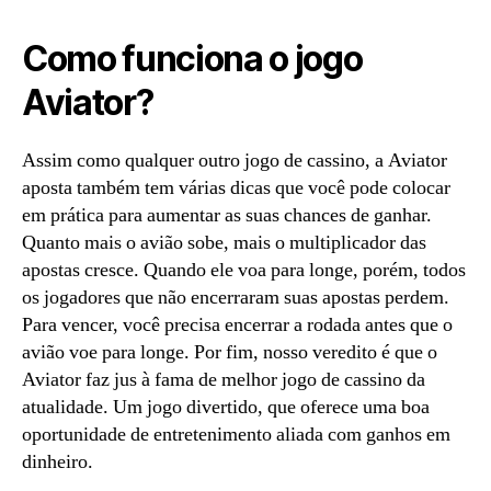
Como funciona o jogo
Aviator?
Assim como qualquer outro jogo de cassino, a Aviator
aposta também tem várias dicas que você pode colocar
em prática para aumentar as suas chances de ganhar.
Quanto mais o avião sobe, mais o multiplicador das
apostas cresce. Quando ele voa para longe, porém, todos
os jogadores que não encerraram suas apostas perdem.
Para vencer, você precisa encerrar a rodada antes que o
avião voe para longe. Por fim, nosso veredito é que o
Aviator faz jus à fama de melhor jogo de cassino da
atualidade. Um jogo divertido, que oferece uma boa
oportunidade de entretenimento aliada com ganhos em
dinheiro.