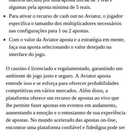
algumas pela aposta mínima de 5 reais.
Para ativar o recurso de cash out no Aviator, o jogador
especifica o tamanho dos multiplicadores necessários
nas configurações para 1 ou 2 apostas.
Com o valor da Aviator aposta e a estratégia em mente,
faça sua aposta selecionando o valor desejado na
interface do jogo.
O cassino é licenciado e regulamentado, garantindo um
ambiente de jogo justo e seguro. A Aviator aposta
entende isso e se esforça para oferecer probabilidades
competitivas em vários mercados. Além disso, a
plataforma oferece um recurso de apostas ao vivo que
lhe permite fazer apostas em eventos em andamento,
aumentando a emoção e o entusiasmo de sua experiência
de apostas. No mundo acelerado das apostas on-line,
encontrar uma plataforma confiável e fidedigna pode ser