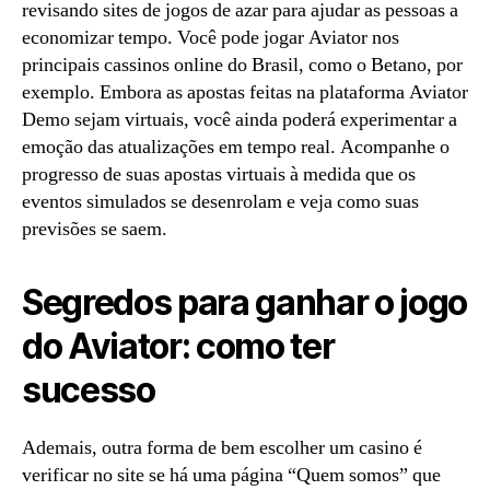
revisando sites de jogos de azar para ajudar as pessoas a
economizar tempo. Você pode jogar Aviator nos
principais cassinos online do Brasil, como o Betano, por
exemplo. Embora as apostas feitas na plataforma Aviator
Demo sejam virtuais, você ainda poderá experimentar a
emoção das atualizações em tempo real. Acompanhe o
progresso de suas apostas virtuais à medida que os
eventos simulados se desenrolam e veja como suas
previsões se saem.
Segredos para ganhar o jogo
do Aviator: como ter
sucesso
Ademais, outra forma de bem escolher um casino é
verificar no site se há uma página “Quem somos” que