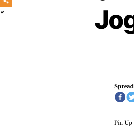
Jog
Spread 
Pin Up 