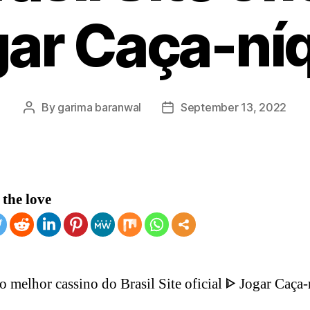
ar Caça-ní
By
garima baranwal
September 13, 2022
Post
Post
author
date
the love
o melhor cassino do Brasil Site oficial ᐈ Jogar Caça-