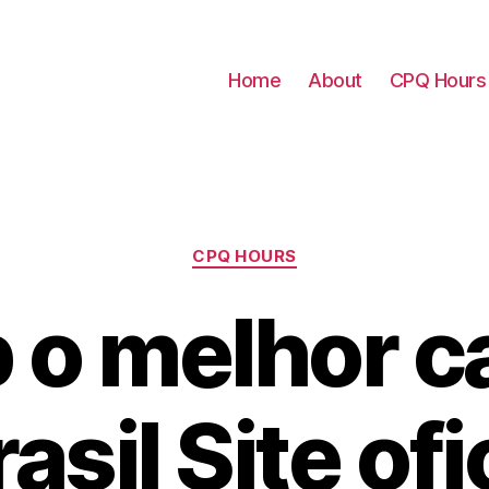
Home
About
CPQ Hours
Categories
CPQ HOURS
p o melhor c
asil Site ofi