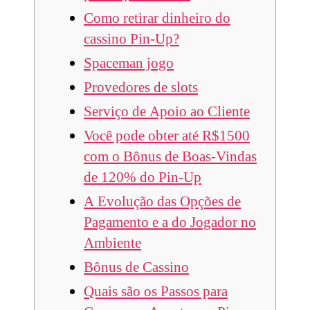
Como retirar dinheiro do
cassino Pin-Up?
Spaceman jogo
Provedores de slots
Serviço de Apoio ao Cliente
Você pode obter até R$1500
com o Bônus de Boas-Vindas
de 120% do Pin-Up
A Evolução das Opções de
Pagamento e a do Jogador no
Ambiente
Bônus de Cassino
Quais são os Passos para