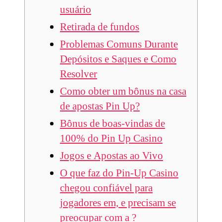
usuário
Retirada de fundos
Problemas Comuns Durante
Depósitos e Saques e Como
Resolver
Como obter um bônus na casa
de apostas Pin Up?
Bônus de boas-vindas de
100% do Pin Up Casino
Jogos e Apostas ao Vivo
O que faz do Pin-Up Casino
chegou confiável para
jogadores em, e precisam se
preocupar com a ?