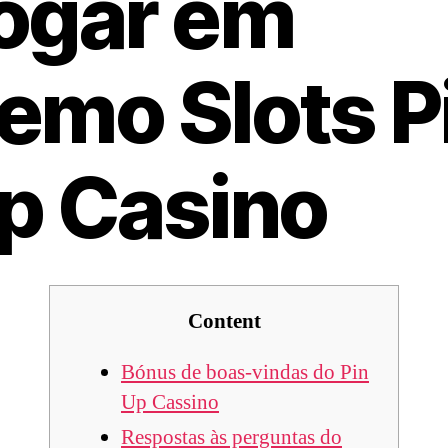
ogar em
emo Slots P
p Casino
Content
Bónus de boas-vindas do Pin
Up Cassino
Respostas às perguntas do