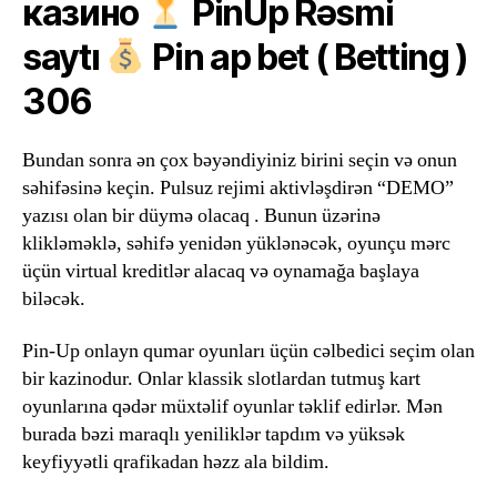
казино
PinUp Rəsmi
saytı
Pin ap bet ( Betting )
306
Bundan sonra ən çox bəyəndiyiniz birini seçin və onun
səhifəsinə keçin. Pulsuz rejimi aktivləşdirən “DEMO”
yazısı olan bir düymə olacaq . Bunun üzərinə
klikləməklə, səhifə yenidən yüklənəcək, oyunçu mərc
üçün virtual kreditlər alacaq və oynamağa başlaya
biləcək.
Pin-Up onlayn qumar oyunları üçün cəlbedici seçim olan
bir kazinodur. Onlar klassik slotlardan tutmuş kart
oyunlarına qədər müxtəlif oyunlar təklif edirlər. Mən
burada bəzi maraqlı yeniliklər tapdım və yüksək
keyfiyyətli qrafikadan həzz ala bildim.