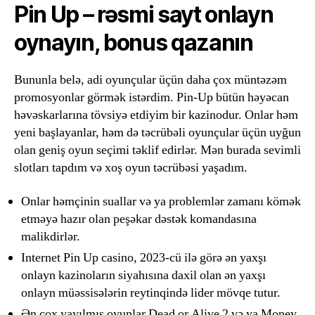
Pin Up – rəsmi sayt onlayn
oynayın, bonus qazanın
Bununla belə, adi oyunçular üçün daha çox müntəzəm
promosyonlar görmək istərdim. Pin-Up bütün həyəcan
həvəskarlarına tövsiyə etdiyim bir kazinodur. Onlar həm
yeni başlayanlar, həm də təcrübəli oyunçular üçün uyğun
olan geniş oyun seçimi təklif edirlər. Mən burada sevimli
slotları tapdım və xoş oyun təcrübəsi yaşadım.
Onlar həmçinin suallar və ya problemlər zamanı kömək
etməyə hazır olan peşəkar dəstək komandasına
malikdirlər.
Internet Pin Up casino, 2023-cü ilə görə ən yaxşı
onlayn kazinoların siyahısına daxil olan ən yaxşı
onlayn müəssisələrin reytinqində lider mövqe tutur.
Ən çox yayılmış oyunlar Dead or Alive 2 və ya Money