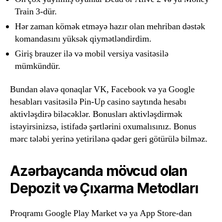
Train 3-dür.
Hər zaman kömək etməyə hazır olan mehriban dəstək
komandasını yüksək qiymətləndirdim.
Giriş brauzer ilə və mobil versiya vasitəsilə
mümkündür.
Bundan əlavə qonaqlar VK, Facebook və ya Google
hesabları vasitəsilə Pin-Up casino saytında hesabı
aktivləşdirə biləcəklər. Bonusları aktivləşdirmək
istəyirsinizsə, istifadə şərtlərini oxumalısınız. Bonus
mərc tələbi yerinə yetirilənə qədər geri götürülə bilməz.
Azərbaycanda mövcud olan
Depozit və Çıxarma Metodları
Proqramı Google Play Market və ya App Store-dan