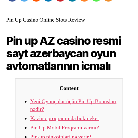
Pin Up Casino Online Slots Review
Pin up AZ casino resmi
sayt azerbaycan oyun
avtomatlarının icmalı
Content
Yeni Oyunçular üçün Pin Up Bonusları
nədir?
Kazino proqramında bukmeker
Pin Up Mobil Proqramı varmı?
Pin-up pinkoinləri nə verir?