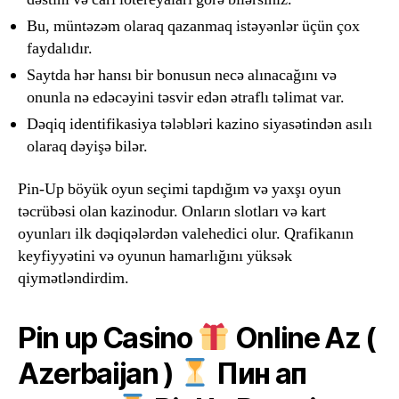
Bu, müntəzəm olaraq qazanmaq istəyənlər üçün çox
faydalıdır.
Saytda hər hansı bir bonusun necə alınacağını və
onunla nə edəcəyini təsvir edən ətraflı təlimat var.
Dəqiq identifikasiya tələbləri kazino siyasətindən asılı
olaraq dəyişə bilər.
Pin-Up böyük oyun seçimi tapdığım və yaxşı oyun
təcrübəsi olan kazinodur. Onların slotları və kart
oyunları ilk dəqiqələrdən valehedici olur. Qrafikanın
keyfiyyətini və oyunun hamarlığını yüksək
qiymətləndirdim.
Pin up Casino
Online Az (
Azerbaijan )
Пин ап