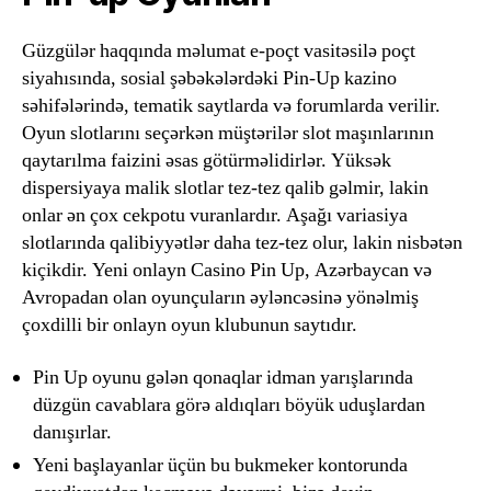
Güzgülər haqqında məlumat e-poçt vasitəsilə poçt
siyahısında, sosial şəbəkələrdəki Pin-Up kazino
səhifələrində, tematik saytlarda və forumlarda verilir.
Oyun slotlarını seçərkən müştərilər slot maşınlarının
qaytarılma faizini əsas götürməlidirlər. Yüksək
dispersiyaya malik slotlar tez-tez qalib gəlmir, lakin
onlar ən çox cekpotu vuranlardır. Aşağı variasiya
slotlarında qalibiyyətlər daha tez-tez olur, lakin nisbətən
kiçikdir. Yeni onlayn Casino Pin Up, Azərbaycan və
Avropadan olan oyunçuların əyləncəsinə yönəlmiş
çoxdilli bir onlayn oyun klubunun saytıdır.
Pin Up oyunu gələn qonaqlar idman yarışlarında
düzgün cavablara görə aldıqları böyük uduşlardan
danışırlar.
Yeni başlayanlar üçün bu bukmeker kontorunda