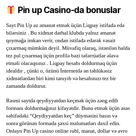
Pin up Casino-da bonuslar
Sayt Pin Up az əmanət etmək üçün Liqpay istifadə edə
bilərsiniz . Bu xidmət dərhal klubda yalnız əmanət
qoymağa imkan verir, ondan istifadə edərək vəsait
çıxarmaq mümkün deyil. Müvafiq olaraq, istənilən halda
tez pul çıxarmaq üçün profilə bəzi təfərrüatlar əlavə
etməli olacaqsınız . Liqpay hesabı doldurmaq üçün
idealdır , çünki o, özünü İnternetdə ən təhlükəsiz
xidmətlərdən biri kimi tanıyıb və hesabınızı tez bir
zamanda doldurur.
Rəsmi saytda qeydiyyatdan keçmək üçün zəng edib
formanı doldurmağınız kifayətdir. Bunu etmək üçün əsas
səhifədəki “Qeydiyyatdan keç” düyməsini basın və
sonra görünən formada şəxsi məlumatları daxil edin.
Onlayn Pin Up casino online rubl, manat, dollar və avro