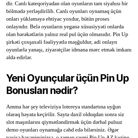
dir. Canlı kateqoriyadan olan oyunların tam siyahısı bir
bölmədə yerləşdirilib. Canlı oyunları oynamaq üçün
onları yükləməyə ehtiyac yoxdur, bütün proses
onlayndır. Belə oyunların yeganə xüsusiyyəti onlarda
olan hərəkətlərin yalnız real pul üçün olmasıdır. Pin Up
şirkəti çoxşaxəli fəaliyyətlə məşğuldur, adi onlayn
oyunlarla yanaşı, ziyarətçilər idmana mərc etmək imkanı
əldə edirlər.
Yeni Oyunçular üçün Pin Up
Bonusları nədir?
Amma hər şey televiziya lotereya standartına uyğun
olaraq həyata keçirilir. Sayta daxil olduqdan sonra siz
slot maşınlarını qiymətləndirmək üçün dərhal pulsuz
demo oyunları oynamağa cəhd edə bilərsiniz. Əgər
nəyisə bəyənirsinizsə, o zaman rəsmi Pin Up AZ kazino