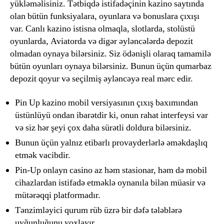
yükləməlisiniz. Tətbiqdə istifadəçinin kazino saytında
olan bütün funksiyalara, oyunlara və bonuslara çıxışı
var. Canlı kazino istisna olmaqla, slotlarda, stolüstü
oyunlarda, Aviatorda və digər əyləncələrdə depozit
olmadan oynaya bilərsiniz. Siz ödənişli olaraq tamamilə
bütün oyunları oynaya bilərsiniz. Bunun üçün qumarbaz
depozit qoyur və seçilmiş əyləncəyə real mərc edir.
Pin Up kazino mobil versiyasının çıxış baxımından
üstünlüyü ondan ibarətdir ki, onun rahat interfeysi var
və siz hər şeyi çox daha sürətli doldura bilərsiniz.
Bunun üçün yalnız etibarlı provayderlərlə əməkdaşlıq
etmək vacibdir.
Pin-Up onlayn casino az həm stasionar, həm də mobil
cihazlardan istifadə etməklə oynanıla bilən müasir və
mütərəqqi platformadır.
Tənzimləyici qurum rüb üzrə bir dəfə tələblərə
uyğunluğunu yoxlayır.