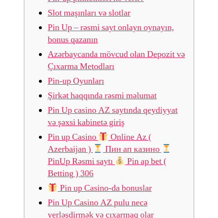
Slot maşınları və slotlar
Pin Up – rəsmi sayt onlayn oynayın,
bonus qazanın
Azərbaycanda mövcud olan Depozit və
Çıxarma Metodları
Pin-up Oyunları
Şirkət haqqında rəsmi məlumat
Pin Up casino AZ saytında qeydiyyat
və şəxsi kabinetə giriş
Pin up Casino
Online Az (
Azerbaijan )
Пин ап казино
PinUp Rəsmi saytı
Pin ap bet (
Betting ) 306
Pin up Casino-da bonuslar
Pin Up Casino AZ pulu necə
yerləşdirmək və çıxarmaq olar