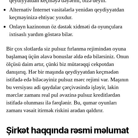
qeydiyyatdan keçməyə dəyərmi, bizə deyin.
Alternativ İnternet vasitələrlə yenidən qeydiyyatdan
keçməyinizə ehtiyac yoxdur.
Onlayn kazinonun öz dəstək xidməti də oyunçulara
ixtisaslı yardım göstərə bilər.
Bir çox slotlarda siz pulsuz fırlanma rejimindən oyuna
başlamaq üçün əlavə bonuslar əldə edə bilərsiniz. Onun
ölçüsü daim artır, çünki biz mütərəqqi cekpotdan
danışırıq. Hər bir maşında qeydiyyatdan keçmədən
istifadə edə biləcəyiniz pulsuz mərc rejimi var. Maşının
bu versiyası adi qaydalar çərçivəsində işləyir, lakin
mərclər zamanı real pul əvəzinə pulsuz kreditlərdən
istifadə olunması ilə fərqlənir. Bu, qumar oyunları
zamanı vəsait itirmək riskini aradan qaldırır.
Şirkət haqqında rəsmi məlumat