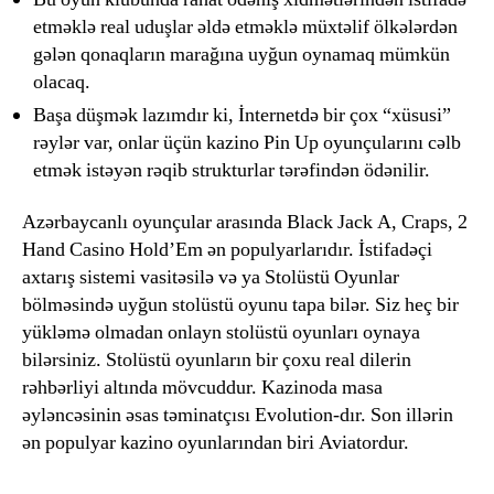
etməklə real uduşlar əldə etməklə müxtəlif ölkələrdən
gələn qonaqların marağına uyğun oynamaq mümkün
olacaq.
Başa düşmək lazımdır ki, İnternetdə bir çox “xüsusi”
rəylər var, onlar üçün kazino Pin Up oyunçularını cəlb
etmək istəyən rəqib strukturlar tərəfindən ödənilir.
Azərbaycanlı oyunçular arasında Black Jack A, Craps, 2
Hand Casino Hold’Em ən populyarlarıdır. İstifadəçi
axtarış sistemi vasitəsilə və ya Stolüstü Oyunlar
bölməsində uyğun stolüstü oyunu tapa bilər. Siz heç bir
yükləmə olmadan onlayn stolüstü oyunları oynaya
bilərsiniz. Stolüstü oyunların bir çoxu real dilerin
rəhbərliyi altında mövcuddur. Kazinoda masa
əyləncəsinin əsas təminatçısı Evolution-dır. Son illərin
ən populyar kazino oyunlarından biri Aviatordur.