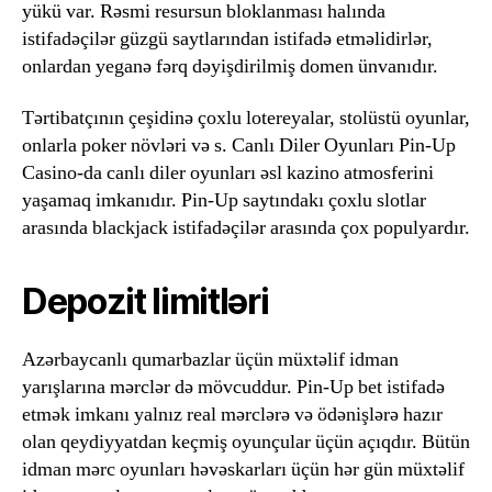
yükü var. Rəsmi resursun bloklanması halında
istifadəçilər güzgü saytlarından istifadə etməlidirlər,
onlardan yeganə fərq dəyişdirilmiş domen ünvanıdır.
Tərtibatçının çeşidinə çoxlu lotereyalar, stolüstü oyunlar,
onlarla poker növləri və s. Canlı Diler Oyunları Pin-Up
Casino-da canlı diler oyunları əsl kazino atmosferini
yaşamaq imkanıdır. Pin-Up saytındakı çoxlu slotlar
arasında blackjack istifadəçilər arasında çox populyardır.
Depozit limitləri
Azərbaycanlı qumarbazlar üçün müxtəlif idman
yarışlarına mərclər də mövcuddur. Pin-Up bet istifadə
etmək imkanı yalnız real mərclərə və ödənişlərə hazır
olan qeydiyyatdan keçmiş oyunçular üçün açıqdır. Bütün
idman mərc oyunları həvəskarları üçün hər gün müxtəlif