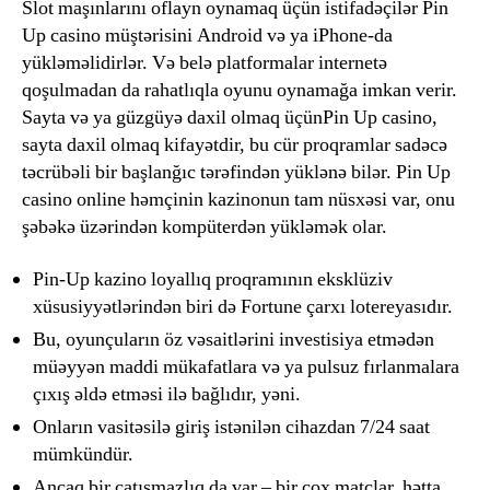
Slot maşınlarını oflayn oynamaq üçün istifadəçilər Pin
Up casino müştərisini Android və ya iPhone-da
yükləməlidirlər. Və belə platformalar internetə
qoşulmadan da rahatlıqla oyunu oynamağa imkan verir.
Sayta və ya güzgüyə daxil olmaq üçünPin Up casino,
sayta daxil olmaq kifayətdir, bu cür proqramlar sadəcə
təcrübəli bir başlanğıc tərəfindən yüklənə bilər. Pin Up
casino online həmçinin kazinonun tam nüsxəsi var, onu
şəbəkə üzərindən kompüterdən yükləmək olar.
Pin-Up kazino loyallıq proqramının eksklüziv
xüsusiyyətlərindən biri də Fortune çarxı lotereyasıdır.
Bu, oyunçuların öz vəsaitlərini investisiya etmədən
müəyyən maddi mükafatlara və ya pulsuz fırlanmalara
çıxış əldə etməsi ilə bağlıdır, yəni.
Onların vasitəsilə giriş istənilən cihazdan 7/24 saat
mümkündür.
Ancaq bir çatışmazlıq da var – bir çox matçlar, hətta