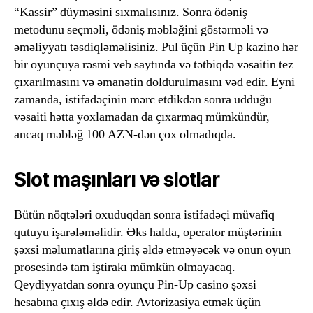
“Kassir” düyməsini sıxmalısınız. Sonra ödəniş
metodunu seçməli, ödəniş məbləğini göstərməli və
əməliyyatı təsdiqləməlisiniz. Pul üçün Pin Up kazino hər
bir oyunçuya rəsmi veb saytında və tətbiqdə vəsaitin tez
çıxarılmasını və əmanətin doldurulmasını vəd edir. Eyni
zamanda, istifadəçinin mərc etdikdən sonra udduğu
vəsaiti hətta yoxlamadan da çıxarmaq mümkündür,
ancaq məbləğ 100 AZN-dən çox olmadıqda.
Slot maşınları və slotlar
Bütün nöqtələri oxuduqdan sonra istifadəçi müvafiq
qutuyu işarələməlidir. Əks halda, operator müştərinin
şəxsi məlumatlarına giriş əldə etməyəcək və onun oyun
prosesində tam iştirakı mümkün olmayacaq.
Qeydiyyatdan sonra oyunçu Pin-Up casino şəxsi
hesabına çıxış əldə edir. Avtorizasiya etmək üçün