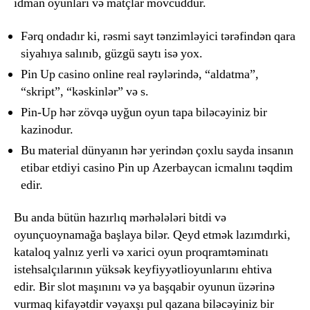
idman oyunları və matçlar mövcuddur.
Fərq ondadır ki, rəsmi sayt tənzimləyici tərəfindən qara
siyahıya salınıb, güzgü saytı isə yox.
Pin Up casino online real rəylərində, “aldatma”,
“skript”, “kəskinlər” və s.
Pin-Up hər zövqə uyğun oyun tapa biləcəyiniz bir
kazinodur.
Bu material dünyanın hər yerindən çoxlu sayda insanın
etibar etdiyi casino Pin up Azerbaycan icmalını təqdim
edir.
Bu anda bütün hazırlıq mərhələləri bitdi və
oyunçuoynamağa başlaya bilər. Qeyd etmək lazımdırki,
kataloq yalnız yerli və xarici oyun proqramtəminatı
istehsalçılarının yüksək keyfiyyətlioyunlarını ehtiva
edir. Bir slot maşınını və ya başqabir oyunun üzərinə
vurmaq kifayətdir vəyaxşı pul qazana biləcəyiniz bir