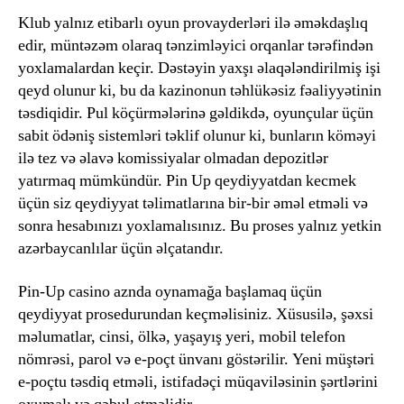
Klub yalnız etibarlı oyun provayderləri ilə əməkdaşlıq
edir, müntəzəm olaraq tənzimləyici orqanlar tərəfindən
yoxlamalardan keçir. Dəstəyin yaxşı əlaqələndirilmiş işi
qeyd olunur ki, bu da kazinonun təhlükəsiz fəaliyyətinin
təsdiqidir. Pul köçürmələrinə gəldikdə, oyunçular üçün
sabit ödəniş sistemləri təklif olunur ki, bunların köməyi
ilə tez və əlavə komissiyalar olmadan depozitlər
yatırmaq mümkündür. Pin Up qeydiyyatdan kecmek
üçün siz qeydiyyat təlimatlarına bir-bir əməl etməli və
sonra hesabınızı yoxlamalısınız. Bu proses yalnız yetkin
azərbaycanlılar üçün əlçatandır.
Pin-Up casino aznda oynamağa başlamaq üçün
qeydiyyat prosedurundan keçməlisiniz. Xüsusilə, şəxsi
məlumatlar, cinsi, ölkə, yaşayış yeri, mobil telefon
nömrəsi, parol və e-poçt ünvanı göstərilir. Yeni müştəri
e-poçtu təsdiq etməli, istifadəçi müqaviləsinin şərtlərini