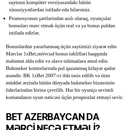
saytının kompüter versiyasındakı bütün
xüsusiyyətlərdən istifadə edə bilərsiniz.
Promosyonun şərtlərindən asılı olaraq, oyunçular
bonusları mərc etmək üçün real və ya bonus puldan
istifadə edirlər.
Bonuslardan yararlanmaq üçün saytimizi ziyarət edin
Mərclər 1xBet,mövcud bonus təklifləri haqqında
məlumat əldə edin və əlavə təlimatlara əməl edin.
Bukmeker kontorlarında pul qazanmaq kifayət qədər
asandir. BK 1xBet 2007-ci ildə təsis edilib və ötən
müddət ərzində bütün dünyada bukmeker biznesinin
liderlərindən birinə çevrilib. Hər bir oyunçu sevimli
komandanın oyun nəticəsi üçün proqnozlar etməyi sevir.
BET AZERBAYCAN DA
MƏRCİ NECƏ ETMƏLİ?