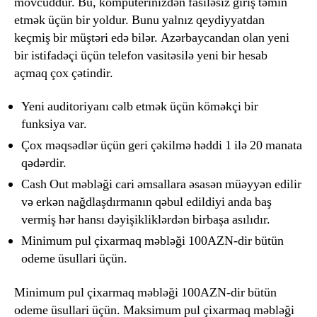
mövcuddur. Bu, kompüterinizdən fasiləsiz giriş təmin
etmək üçün bir yoldur. Bunu yalnız qeydiyyatdan
keçmiş bir müştəri edə bilər. Azərbaycandan olan yeni
bir istifadəçi üçün telefon vasitəsilə yeni bir hesab
açmaq çox çətindir.
Yeni auditoriyanı cəlb etmək üçün köməkçi bir
funksiya var.
Çox məqsədlər üçün geri çəkilmə həddi 1 ilə 20 manata
qədərdir.
Cash Out məbləği cari əmsallara əsasən müəyyən edilir
və erkən nağdlaşdırmanın qəbul edildiyi anda baş
vermiş hər hansı dəyişikliklərdən birbaşa asılıdır.
Minimum pul çixarmaq məbləği 100AZN-dir bütün
odeme üsullari üçün.
Minimum pul çixarmaq məbləği 100AZN-dir bütün
odeme üsullari üçün. Maksimum pul çixarmaq məbləği