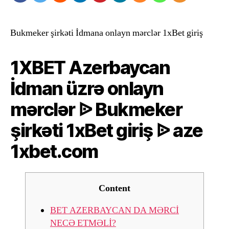
Bukmeker şirkəti İdmana onlayn mərclər 1xBet giriş
1XBET Azerbaycan
İdman üzrə onlayn
mərclər ᐉ Bukmeker
şirkəti 1xBet giriş ᐉ aze
1xbet.com
Content
BET AZERBAYCAN DA MƏRCİ
NECƏ ETMƏLİ?