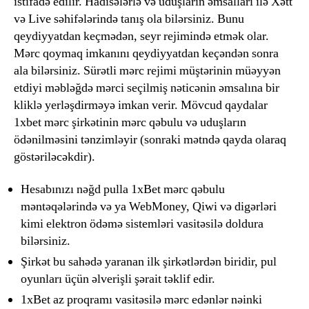
istifadə edilir. Hadisələrlə və uduşların əmsalları ilə Xətt
və Live səhifələrində tanış ola bilərsiniz. Bunu
qeydiyyatdan keçmədən, seyr rejimində etmək olar.
Mərc qoymaq imkanını qeydiyyatdan keçəndən sonra
ala bilərsiniz. Sürətli mərc rejimi müştərinin müəyyən
etdiyi məbləğdə mərci seçilmiş nəticənin əmsalına bir
kliklə yerləşdirməyə imkan verir. Mövcud qaydalar
1xbet mərc şirkətinin mərc qəbulu və uduşların
ödənilməsini tənzimləyir (sonraki mətndə qayda olaraq
göstəriləcəkdir).
Hesabınızı nəğd pulla 1xBet mərc qəbulu
məntəqələrində və ya WebMoney, Qiwi və digərləri
kimi elektron ödəmə sistemləri vasitəsilə doldura
bilərsiniz.
Şirkət bu sahədə yaranan ilk şirkətlərdən biridir, pul
oyunları üçün əlverişli şərait təklif edir.
1xBet az proqramı vasitəsilə mərc edənlər nəinki