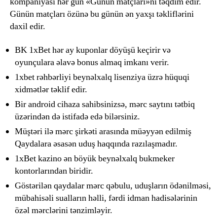
kompaniyası hər gün «Günün matçları»nı təqdim edir.
Günün matçları özünə bu günün ən yaxşı təkliflərini
daxil edir.
BK 1xBet hər ay kuponlar döyüşü keçirir və
oyunçulara əlavə bonus almaq imkanı verir.
1xbet rəhbərliyi beynəlxalq lisenziya üzrə hüquqi
xidmətlər təklif edir.
Bir android cihaza sahibsinizsə, mərc saytını tətbiq
üzərindən də istifadə edə bilərsiniz.
Müştəri ilə mərc şirkəti arasında müəyyən edilmiş
Qaydalara əsasən uduş haqqında razılaşmadır.
1xBet kazino ən böyük beynəlxalq bukmeker
kontorlarından biridir.
Göstərilən qaydalar mərc qəbulu, uduşların ödənilməsi,
mübahisəli sualların həlli, fərdi idman hadisələrinin
özəl mərclərini tənzimləyir.