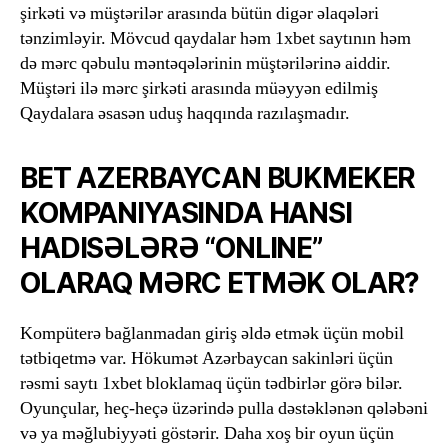
şirkəti və müştərilər arasında bütün digər əlaqələri
tənzimləyir. Mövcud qaydalar həm 1xbet saytının həm
də mərc qəbulu məntəqələrinin müştərilərinə aiddir.
Müştəri ilə mərc şirkəti arasında müəyyən edilmiş
Qaydalara əsasən uduş haqqında razılaşmadır.
BET AZERBAYCAN BUKMEKER
KOMPANIYASINDA HANSI
HADISƏLƏRƏ “ONLINE”
OLARAQ MƏRC ETMƏK OLAR?
Kompüterə bağlanmadan giriş əldə etmək üçün mobil
tətbiqetmə var. Hökumət Azərbaycan sakinləri üçün
rəsmi saytı 1xbet bloklamaq üçün tədbirlər görə bilər.
Oyunçular, heç-heçə üzərində pulla dəstəklənən qələbəni
və ya məğlubiyyəti göstərir. Daha xoş bir oyun üçün