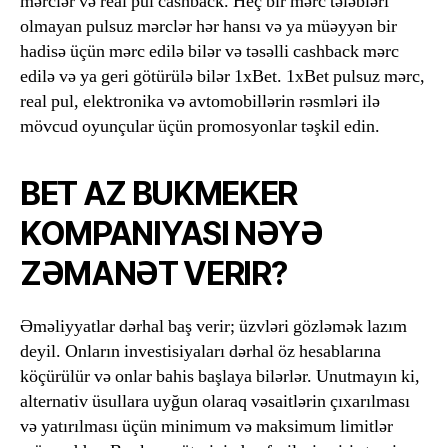
mərclər və real pul cashback. Heç bir mərc tələbləri
olmayan pulsuz mərclər hər hansı və ya müəyyən bir
hadisə üçün mərc edilə bilər və təsəlli cashback mərc
edilə və ya geri götürülə bilər 1xBet. 1xBet pulsuz mərc,
real pul, elektronika və avtomobillərin rəsmləri ilə
mövcud oyunçular üçün promosyonlar təşkil edin.
BET AZ BUKMEKER
KOMPANIYASI NƏYƏ
ZƏMANƏT VERIR?
Əməliyyatlar dərhal baş verir; üzvləri gözləmək lazım
deyil. Onların investisiyaları dərhal öz hesablarına
köçürülür və onlar bahis başlaya bilərlər. Unutmayın ki,
alternativ üsullara uyğun olaraq vəsaitlərin çıxarılması
və yatırılması üçün minimum və maksimum limitlər