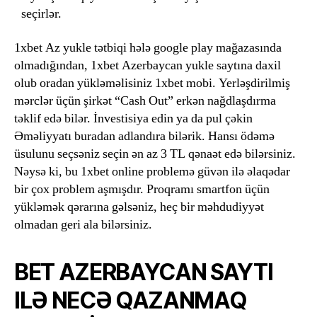
seçirlər.
1xbet Az yukle tətbiqi hələ google play mağazasında
olmadığından, 1xbet Azerbaycan yukle saytına daxil
olub oradan yükləməlisiniz 1xbet mobi. Yerləşdirilmiş
mərclər üçün şirkət “Cash Out” erkən nağdlaşdırma
təklif edə bilər. İnvestisiya edin ya da pul çəkin
Əməliyyatı buradan adlandıra bilərik. Hansı ödəmə
üsulunu seçsəniz seçin ən az 3 TL qənaət edə bilərsiniz.
Nəysə ki, bu 1xbet online problemə güvən ilə əlaqədar
bir çox problem aşmışdır. Proqramı smartfon üçün
yükləmək qərarına gəlsəniz, heç bir məhdudiyyət
olmadan geri ala bilərsiniz.
BET AZERBAYCAN SAYTI
ILƏ NECƏ QAZANMAQ