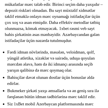
mükafatlar mərc tələb edir. Birinci seçim daha yaxşıdır –
depozit riskləri olmadan. Bu sayt müxtəlif xidmətlər
təklif etməklə onlayn mərc oynamağı istifadəçilər üçün
çox xoş və asan etmişdir. Daha effektiv metodlar tətbiq
olunmazsa, kömək etməyəcək. 1xbet rəsmi veb sayt
bahis şirkətinin əsas mənbəyidir. Azərbaycandan gələn
istifadəçilər üçün nəzərdə tutulmuşdur.
Fərdi idman növlərində, məsələn, veloidman, qolf,
yüngül atletika, xizəklər və sairədə, uduşa qoyulan
mərcdən əlavə, həm də iki idmançı arasında seçib
yarışın qalibinə də mərc qoymaq olar.
Bahisçilər dəvət olunan dostlar üçün bonuslar əldə
edirlər.
Bukmeker şirkəti yaxşı əmsallarla və ən geniş sıra ilə
fərqlənən bütün idman tədbirlərinə mərc təklif edir.
Siz 1xBet mobil Azerbaycan platformasında mərc