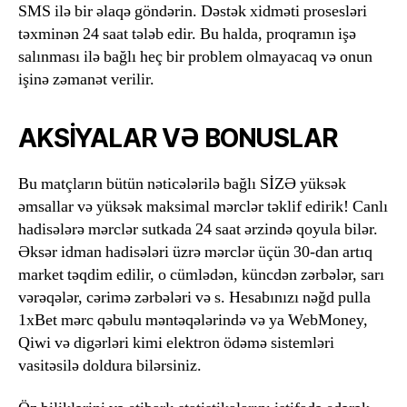
SMS ilə bir əlaqə göndərin. Dəstək xidməti prosesləri
təxminən 24 saat tələb edir. Bu halda, proqramın işə
salınması ilə bağlı heç bir problem olmayacaq və onun
işinə zəmanət verilir.
AKSİYALAR VƏ BONUSLAR
Bu matçların bütün nəticələrilə bağlı SİZƏ yüksək
əmsallar və yüksək maksimal mərclər təklif edirik! Canlı
hadisələrə mərclər sutkada 24 saat ərzində qoyula bilər.
Əksər idman hadisələri üzrə mərclər üçün 30-dan artıq
market təqdim edilir, o cümlədən, küncdən zərbələr, sarı
vərəqələr, cərimə zərbələri və s. Hesabınızı nəğd pulla
1xBet mərc qəbulu məntəqələrində və ya WebMoney,
Qiwi və digərləri kimi elektron ödəmə sistemləri
vasitəsilə doldura bilərsiniz.