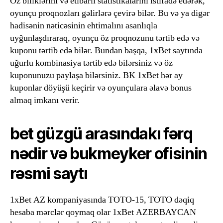
Öz biliklərini və etibarlı statistikalarını istifadə edərək,
oyunçu proqnozları gəlirlərə çevirə bilər. Bu və ya digər
hadisənin nəticəsinin ehtimalını asanlıqla
uyğunlaşdıraraq, oyunçu öz proqnozunu tərtib edə və
kuponu tərtib edə bilər. Bundan başqa, 1xBet saytında
uğurlu kombinasiya tərtib edə bilərsiniz və öz
kuponunuzu paylaşa bilərsiniz. BK 1xBet hər ay
kuponlar döyüşü keçirir və oyunçulara əlavə bonus
almaq imkanı verir.
bet güzgü arasındakı fərq
nədir və bukmeyker ofisinin
rəsmi saytı
1xBet AZ kompaniyasında TOTO-15, TOTO dəqiq
hesaba mərclər qoymaq olar 1xBet AZERBAYCAN