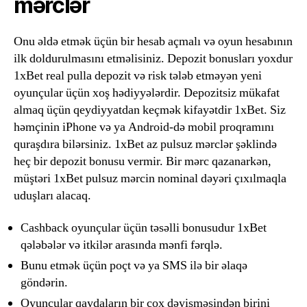
mərclər
Onu əldə etmək üçün bir hesab açmalı və oyun hesabının
ilk doldurulmasını etməlisiniz. Depozit bonusları yoxdur
1xBet real pulla depozit və risk tələb etməyən yeni
oyunçular üçün xoş hədiyyələrdir. Depozitsiz mükafat
almaq üçün qeydiyyatdan keçmək kifayətdir 1xBet. Siz
həmçinin iPhone və ya Android-də mobil proqramını
quraşdıra bilərsiniz. 1xBet az pulsuz mərclər şəklində
heç bir depozit bonusu vermir. Bir mərc qazanarkən,
müştəri 1xBet pulsuz mərcin nominal dəyəri çıxılmaqla
uduşları alacaq.
Cashback oyunçular üçün təsəlli bonusudur 1xBet
qələbələr və itkilər arasında mənfi fərqlə.
Bunu etmək üçün poçt və ya SMS ilə bir əlaqə
göndərin.
Oyunçular qaydaların bir çox dəyişməsindən birini