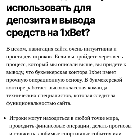
использовать для
депозита и вывода
средств на 1xBet?
В целом, навигация сайта очень интуитивна и
проста для игроков. Если вы пройдете через весь
процесс, который мы описали выше, вы придете к
выводу, что букмекерская контора 1xbet имеет
прочную операционную основу. В букмекерской
конторе работает высококлассная команда
технических специалистов, которая следит за
функциональностью сайта.
Игроки могут находиться в любой точке мира,
проводить финансовые операции, делать прогнозы
и ставки на любимые спортивные события или