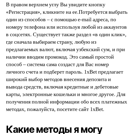
В правом верхнем углу Вы увидите кнопку
«Регистрация», кликните на ее.Потребуется выбрать
один из способов – с помощью e-mail адреса, по
номеру телефона или используя любой из аккаунтов
в соцсетях. Существует также раздел «в один клик»,
где сначала выбираем страну, любую из
предлагаемых валют, включая узбекский сум, и при
наличии вводим промокод. Это самый простой
способ – система сама создаст для Вас номер
личного счета и подберет пароль. 1xBet предлагает
широкий выбор методов внесения депозита и
вывода средств, включая кредитные и дебетовые
карты, электронные кошельки и многое другое. Для
получения полной информации обо всех платежных
методах, пожалуйста, посетите сайт 1xBet.
Какие методы я могу