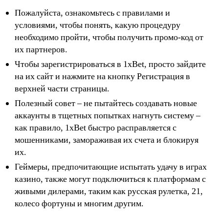
Пожалуйста, ознакомьтесь с правилами и
условиями, чтобы понять, какую процедуру
необходимо пройти, чтобы получить промо-код от
их партнеров.
Чтобы зарегистрироваться в 1xBet, просто зайдите
на их сайт и нажмите на кнопку Регистрация в
верхней части страницы.
Полезный совет – не пытайтесь создавать новые
аккаунты в тщетных попытках нагнуть систему –
как правило, 1xBet быстро расправляется с
мошенниками, замораживая их счета и блокируя
их.
Геймеры, предпочитающие испытать удачу в играх
казино, также могут подключиться к платформам с
живыми дилерами, таким как русская рулетка, 21,
колесо фортуны и многим другим.