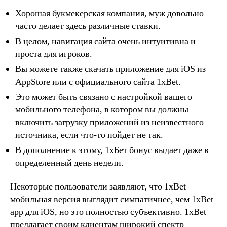
Хорошая букмекерская компания, муж довольно
часто делает здесь различные ставки.
В целом, навигация сайта очень интуитивна и
проста для игроков.
Вы можете также скачать приложение для iOS из
AppStore или с официального сайта 1xBet.
Это может быть связано с настройкой вашего
мобильного телефона, в котором вы должны
включить загрузку приложений из неизвестного
источника, если что-то пойдет не так.
В дополнение к этому, 1хБет бонус выдает даже в
определенный день недели.
Некоторые пользователи заявляют, что 1xBet
мобильная версия выглядит симпатичнее, чем 1xBet
app для iOS, но это полностью субъективно. 1xBet
предлагает своим клиентам широкий спектр