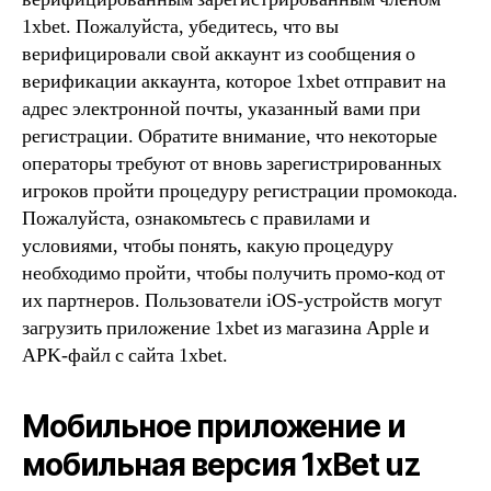
1xbet. Пожалуйста, убедитесь, что вы
верифицировали свой аккаунт из сообщения о
верификации аккаунта, которое 1xbet отправит на
адрес электронной почты, указанный вами при
регистрации. Обратите внимание, что некоторые
операторы требуют от вновь зарегистрированных
игроков пройти процедуру регистрации промокода.
Пожалуйста, ознакомьтесь с правилами и
условиями, чтобы понять, какую процедуру
необходимо пройти, чтобы получить промо-код от
их партнеров. Пользователи iOS-устройств могут
загрузить приложение 1xbet из магазина Apple и
APK-файл с сайта 1xbet.
Мобильное приложение и
мобильная версия 1xBet uz