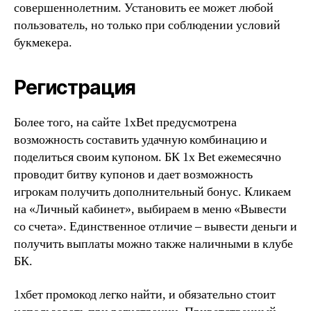
совершеннолетним. Установить ее может любой
пользователь, но только при соблюдении условий
букмекера.
Регистрация
Более того, на сайте 1xBet предусмотрена
возможность составить удачную комбинацию и
поделиться своим купоном. БК 1x Bet ежемесячно
проводит битву купонов и дает возможность
игрокам получить дополнительный бонус. Кликаем
на «Личный кабинет», выбираем в меню «Вывести
со счета». Единственное отличие – вывести деньги и
получить выплаты можно также наличными в клубе
БК.
1хбет промокод легко найти, и обязательно стоит