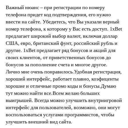
Важный нюанс – при регистрации по номеру
телефона придет код подтверждения, его нужно
ввести на сайте. Убедитесь, что Вы указали верный
номер телефона, к которому у Вас есть доступ. 1xBet
предлагает широкий выбор валют, включая доллар
США, евро, британский фунт, российский рубль и
другие. 1xBet предлагает ряд бонусов и акций для
своих клиентов, от приветственных бонусов до
бонусов за пополнение счета и многое другое.
Лично мне очень понравилось.Удобная регистрация,
хороший интерфейс, работает плавно, коэфиценты
хорошие и отличные промо коды и бонусы.Думаю
тут можно найти все.Всем желаю больших
выигрышей. Всегда можно улучшить внутриигровой
интерфейс для пользователей, возможно, они могут
воспользоваться услугами программистов, чтобы
улучшить внешний вид сайта.