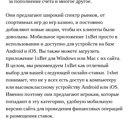
за пополнение счета и многое другое.
Они предлагают широкий спектр рынков, от
спортивных игр до игр казино, и постоянно
добавляют новые акции, чтобы их клиенты были
довольны. Мобильное приложение 1xBet просто в
использовании и доступно для устройств на базе
Android и iOS. Вы также можете загрузить
приложение 1xBet для Windows или Mac с их сайта.
В целом, мы рекомендуем 1xBet как отличный
выбор для вашей следующей онлайн-ставки. 1xbet
понимает, что не у всех есть доступ к компьютеру
или высококлассному устройству Android или iOS.
Именно поэтому они предлагают игрокам, которые
попадают в эту категорию, удобную мобильную
версию сайта для проведения финансовых операций
и размещения ставок.