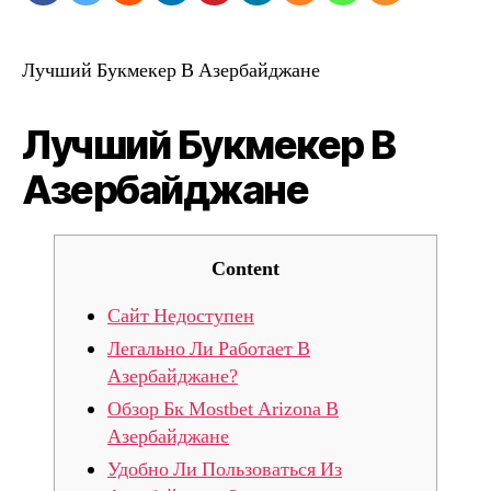
Лучший Букмекер В Азербайджане
Лучший Букмекер В
Азербайджане
Content
Сайт Недоступен
Легально Ли Работает В
Азербайджане?
Обзор Бк Mostbet Arizona В
Азербайджане
Удобно Ли Пользоваться Из