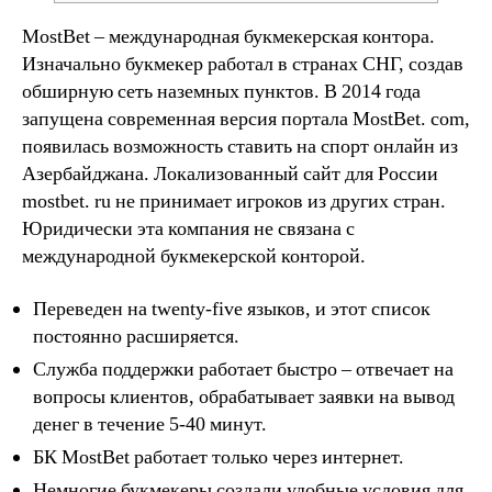
MostBet – международная букмекерская контора.
Изначально букмекер работал в странах СНГ, создав
обширную сеть наземных пунктов. В 2014 года
запущена современная версия портала MostBet. com,
появилась возможность ставить на спорт онлайн из
Азербайджана. Локализованный сайт для России
mostbet. ru не принимает игроков из других стран.
Юридически эта компания не связана с
международной букмекерской конторой.
Переведен на twenty-five языков, и этот список
постоянно расширяется.
Служба поддержки работает быстро – отвечает на
вопросы клиентов, обрабатывает заявки на вывод
денег в течение 5-40 минут.
БК MostBet работает только через интернет.
Немногие букмекеры создали удобные условия для