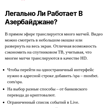
Легально Ли Работает В
Азербайджане?
В прямом эфире транслируется много матчей. Видео
можно смотреть в небольшом окошке или
развернуть на весь экран. Отличная возможность
сэкономить на спутниковом ТВ, учитывая, что
многие матчи транслируются в качестве HD.
Чтобы перейти на одностраничный интерфейс
нужно в адресной строке добавить /spa – mostbet.
com/spa.
На выбор разные способы – от банковского
перевода до криптовалют.
Ограниченный список событий в Live.