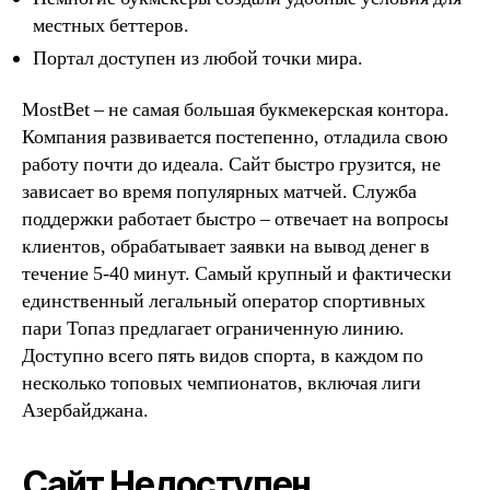
местных беттеров.
Портал доступен из любой точки мира.
MostBet – не самая большая букмекерская контора.
Компания развивается постепенно, отладила свою
работу почти до идеала. Сайт быстро грузится, не
зависает во время популярных матчей. Служба
поддержки работает быстро – отвечает на вопросы
клиентов, обрабатывает заявки на вывод денег в
течение 5-40 минут. Самый крупный и фактически
единственный легальный оператор спортивных
пари Топаз предлагает ограниченную линию.
Доступно всего пять видов спорта, в каждом по
несколько топовых чемпионатов, включая лиги
Азербайджана.
Сайт Недоступен