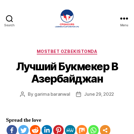
Search
Menu
CPQHours
Categories
MOSTBET OZBEKISTONDA
Лучший Букмекер В
Азербайджан
By
garima baranwal
June 29, 2022
Post
Post
author
date
Spread the love