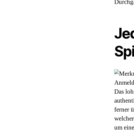
Durchga
Je
Sp
Das loh
authent
ferner 
welcher
um eine