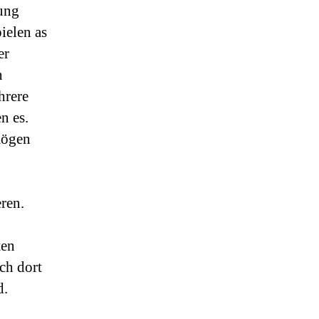
dung
ielen as
er
n
hrere
n es.
mögen
ren.
ten
ch dort
d.