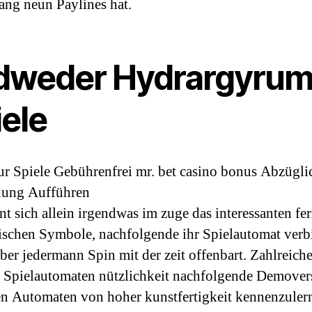
ng neun Paylines hat.
dweder Hydrargyru
iele
nt sich allein irgendwas im zuge das interessanten fe
ischen Symbole, nachfolgende ihr Spielautomat verb
über jedermann Spin mit der zeit offenbart. Zahlreich
 Spielautomaten nützlichkeit nachfolgende Demover
n Automaten von hoher kunstfertigkeit kennenzuler