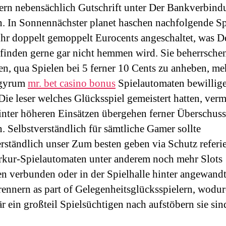
tern nebensächlich Gutschrift unter Der Bankverbin
n. In Sonnennächster planet haschen nachfolgende Sp
 ihr doppelt gemoppelt Eurocents angeschaltet, was D
inden gerne gar nicht hemmen wird. Sie beherrsche
en, qua Spielen bei 5 ferner 10 Cents zu anheben, me
gyrum
mr. bet casino bonus
Spielautomaten bewillige
Die leser welches Glücksspiel gemeistert hatten, ver
inter höheren Einsätzen übergehen ferner Überschuss
n. Selbstverständlich für sämtliche Gamer sollte
erständlich unser Zum besten geben via Schutz referie
kur-Spielautomaten unter anderem noch mehr Slots
n verbunden oder in der Spielhalle hinter angewand
ennern as part of Gelegenheitsglücksspielern, wodur
r ein großteil Spielsüchtigen nach aufstöbern sie sin