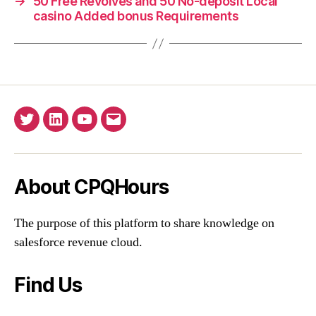
→
50 Free Revolves and 50 No-deposit Local
casino Added bonus Requirements
Twitter
Linkedin
YouTube
Email
About CPQHours
The purpose of this platform to share knowledge on
salesforce revenue cloud.
Find Us