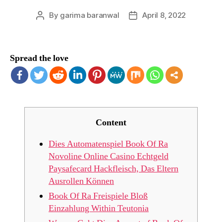
By
garima baranwal
April 8, 2022
Post
Post
author
date
Spread the love
Content
Dies Automatenspiel Book Of Ra
Novoline Online Casino Echtgeld
Paysafecard Hackfleisch, Das Eltern
Ausrollen Können
Book Of Ra Freispiele Bloß
Einzahlung Within Teutonia