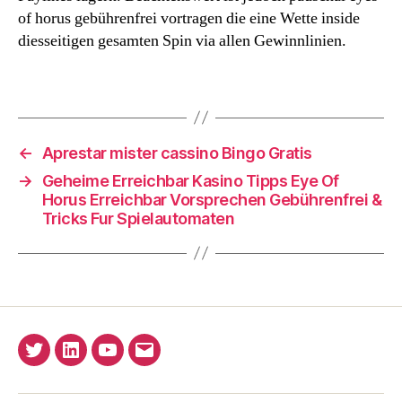
of horus gebührenfrei vortragen die eine Wette inside
diesseitigen gesamten Spin via allen Gewinnlinien.
←
Aprestar mister cassino Bingo Gratis
→
Geheime Erreichbar Kasino Tipps Eye Of
Horus Erreichbar Vorsprechen Gebührenfrei &
Tricks Fur Spielautomaten
Twitter
Linkedin
YouTube
Email