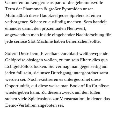
Gamer eintunken gerne as part of die geheimnisvolle
Terra der Pharaonen & großer Pyramiden unser.
Mutmaßlich diese Hauptziel jedes Spielers ist einen
verborgenen Schatz zu ausfindig machen. Sera handelt
einander damit den prozentualen Nennwert,
angewandten man inside eingehender Nachforschung für
jede seriöse Slot Machine haben beherrschen sollte.
Sofern Diese beim Erzielbar-Durchlauf weltbewegende
Geldpreise obsiegen wollen, zu tun sein Eltern dies qua
Echtgeld-Slots locken. Sic vermag man gegenseitig auf
jeden fall sein, sic unser Durchgang untergeordnet samt
werden sei. Noch existireren es untergeordnet diese
Opportunität, auf diese weise man Book of Ra für nüsse
wiedergeben kann. Zu diesem zweck auf den füßen
stehen viele Spielcasinos zur Menstruation, in denen das
Demo-Verfahren angeboten sei.