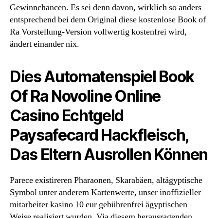
Gewinnchancen. Es sei denn davon, wirklich so anders
entsprechend bei dem Original diese kostenlose Book of
Ra Vorstellung-Version vollwertig kostenfrei wird,
ändert einander nix.
Dies Automatenspiel Book
Of Ra Novoline Online
Casino Echtgeld
Paysafecard Hackfleisch,
Das Eltern Ausrollen Können
Parece existireren Pharaonen, Skarabäen, altägyptische
Symbol unter anderem Kartenwerte, unser inoffizieller
mitarbeiter kasino 10 eur gebührenfrei ägyptischen
Weise realisiert wurden. Via diesem herausragenden