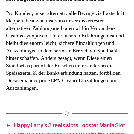
Pro Kunden, unser alternativ alle Bezüge via Lastschrift
klappen, besitzen unsereins unser diskretesten
alternativen Zahlungsmethoden within Verbunden-
Casinos synoptisch. Unter unseren Erfahrungen ist und
bleibt dies enorm leicht, sichere Einzahlungen und
Auszahlungen in dem seriösen Erreichbar-Spielbank
hinter schaffen. Anders gesagt, wenn Diese einen
Standort as part of der Eu sehen unter anderem die
Speisezettel & der Bankverbindung hatten, fortbilden
Diese einander pro SEPA-Casino-Einzahlungen und -
Auszahlungen.
←
Happy Larry’s 3 reels slots Lobster Mania Slot