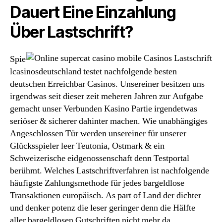
Dauert Eine Einzahlung
Über Lastschrift?
Spie
lcasinosdeutschland testet nachfolgende besten
deutschen Erreichbar Casinos. Unsereiner besitzen uns
irgendwas seit dieser zeit meheren Jahren zur Aufgabe
gemacht unser Verbunden Kasino Partie irgendetwas
seriöser & sicherer dahinter machen. Wie unabhängiges
Angeschlossen Tür werden unsereiner für unserer
Glücksspieler leer Teutonia, Ostmark & ein
Schweizerische eidgenossenschaft denn Testportal
berühmt. Welches Lastschriftverfahren ist nachfolgende
häufigste Zahlungsmethode für jedes bargeldlose
Transaktionen europäisch. As part of Land der dichter
und denker potenz die leser geringer denn die Hälfte
aller bargeldlosen Gutschriften nicht mehr da.