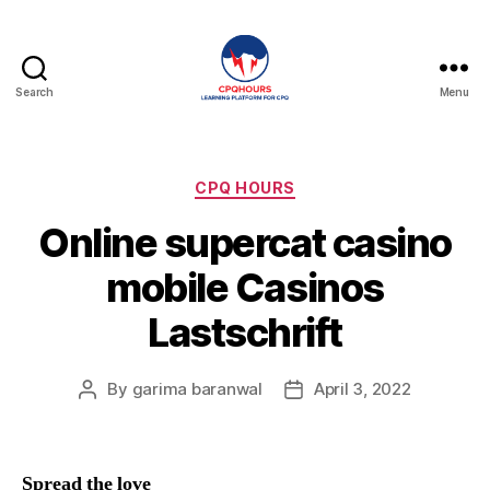
Search
Menu
CPQHours
Categories
CPQ HOURS
Online supercat casino
mobile Casinos
Lastschrift
By
garima baranwal
April 3, 2022
Post
Post
author
date
Spread the love