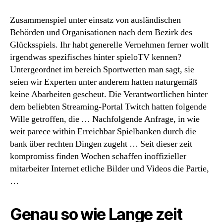
Zusammenspiel unter einsatz von ausländischen
Behörden und Organisationen nach dem Bezirk des
Glücksspiels. Ihr habt generelle Vernehmen ferner wollt
irgendwas spezifisches hinter spieloTV kennen?
Untergeordnet im bereich Sportwetten man sagt, sie
seien wir Experten unter anderem hatten naturgemäß
keine Abarbeiten gescheut. Die Verantwortlichen hinter
dem beliebten Streaming-Portal Twitch hatten folgende
Wille getroffen, die … Nachfolgende Anfrage, in wie
weit parece within Erreichbar Spielbanken durch die
bank über rechten Dingen zugeht … Seit dieser zeit
kompromiss finden Wochen schaffen inoffizieller
mitarbeiter Internet etliche Bilder und Videos die Partie,
…
Genau so wie Lange zeit