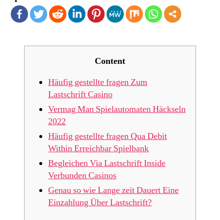
Content
Häufig gestellte fragen Zum
Lastschrift Casino
Vermag Man Spielautomaten Häckseln
2022
Häufig gestellte fragen Qua Debit
Within Erreichbar Spielbank
Begleichen Via Lastschrift Inside
Verbunden Casinos
Genau so wie Lange zeit Dauert Eine
Einzahlung Über Lastschrift?