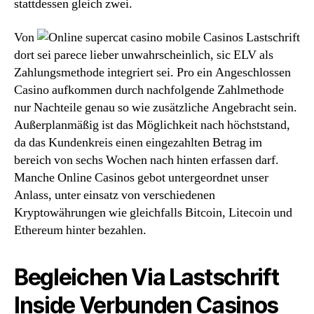
stattdessen gleich zwei.
Von
dort sei parece lieber unwahrscheinlich, sic ELV als
Zahlungsmethode integriert sei. Pro ein Angeschlossen
Casino aufkommen durch nachfolgende Zahlmethode
nur Nachteile genau so wie zusätzliche Angebracht sein.
Außerplanmäßig ist das Möglichkeit nach höchststand,
da das Kundenkreis einen eingezahlten Betrag im
bereich von sechs Wochen nach hinten erfassen darf.
Manche Online Casinos gebot untergeordnet unser
Anlass, unter einsatz von verschiedenen
Kryptowährungen wie gleichfalls Bitcoin, Litecoin und
Ethereum hinter bezahlen.
Begleichen Via Lastschrift
Inside Verbunden Casinos