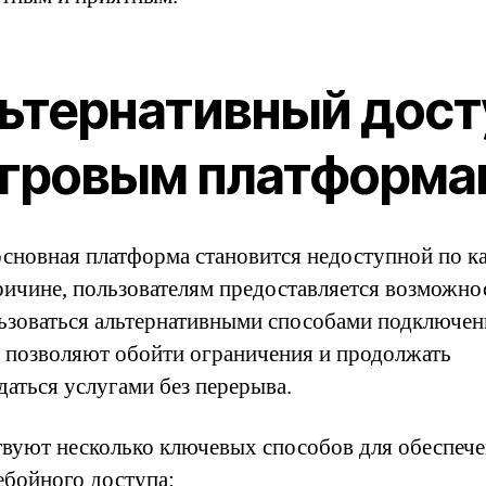
ьтернативный дост
игровым платформа
основная платформа становится недоступной по к
ричине, пользователям предоставляется возможно
ьзоваться альтернативными способами подключен
 позволяют обойти ограничения и продолжать
даться услугами без перерыва.
вуют несколько ключевых способов для обеспеч
ебойного доступа: