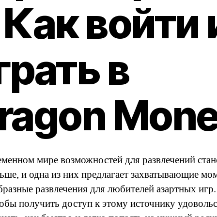
 Как войти 
грать в
ragon Mon
еменном мире возможностей для развлечений стан
льше, и одна из них предлагает захватывающие мо
бразные развлечения для любителей азартных игр.
тобы получить доступ к этому источнику удовольс