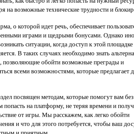
нать, как быстро и легко попасть на нужный ресу
ря на возможные технические трудности и блокир
рма, о которой идет речь, обеспечивает пользоват
венными играми и щедрыми бонусами. Однако ино
возникать ситуации, когда доступ к этой площадке
няется. В таких случаях необходимо знать альтерн
, позволяющие обойти возможные преграды и
иться всеми возможностями, которые предлагает 
аздел посвящен методам, которые помогут вам без
м попасть на платформу, не теряя времени и получ
ьствие от игры. Мы расскажем, как легко обойти
чения и что для этого потребуется, чтобы ваш до
отным и приятным.