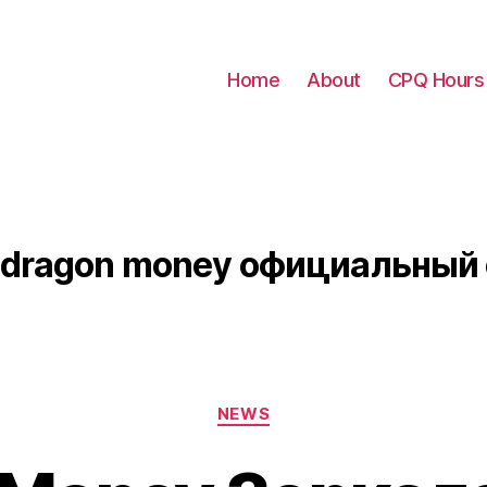
Home
About
CPQ Hours
dragon money официальный 
Categories
NEWS