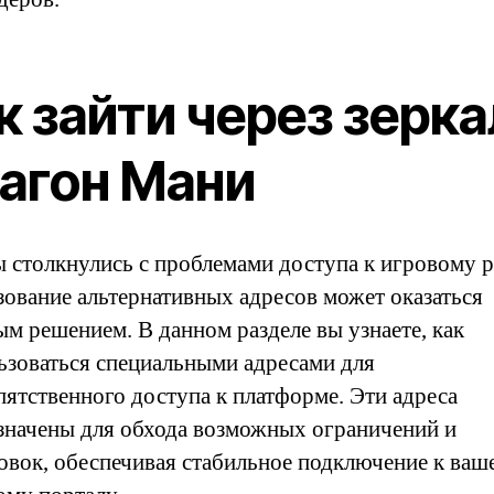
к зайти через зерка
агон Мани
ы столкнулись с проблемами доступа к игровому р
зование альтернативных адресов может оказаться
ым решением. В данном разделе вы узнаете, как
ьзоваться специальными адресами для
пятственного доступа к платформе. Эти адреса
значены для обхода возможных ограничений и
овок, обеспечивая стабильное подключение к ваш