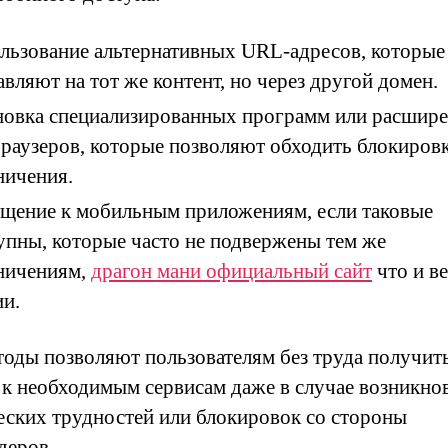
льзование альтернативных URL-адресов, которые
авляют на тот же контент, но через другой домен.
новка специализированных программ или расшир
браузеров, которые позволяют обходить блокиров
ничения.
щение к мобильным приложениям, если таковые
упны, которые часто не подвержены тем же
ничениям,
драгон мани официальный сайт
что и ве
ии.
тоды позволяют пользователям без труда получит
 к необходимым сервисам даже в случае возникно
еских трудностей или блокировок со стороны
деров.