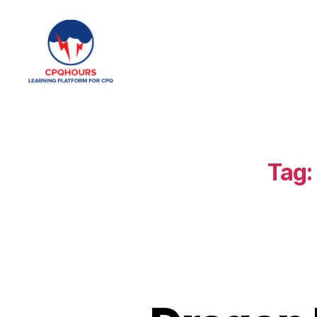
CPQHours
Tag: