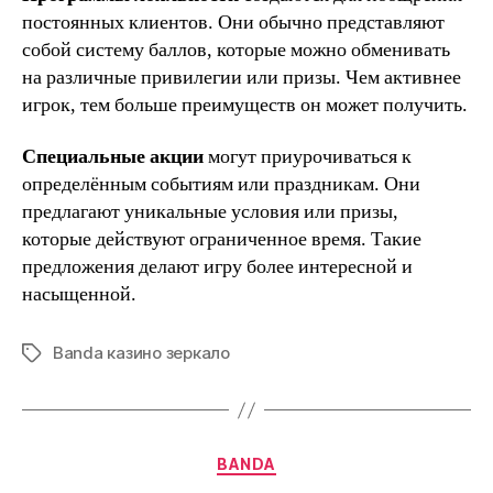
постоянных клиентов. Они обычно представляют
собой систему баллов, которые можно обменивать
на различные привилегии или призы. Чем активнее
игрок, тем больше преимуществ он может получить.
Специальные акции
могут приурочиваться к
определённым событиям или праздникам. Они
предлагают уникальные условия или призы,
которые действуют ограниченное время. Такие
предложения делают игру более интересной и
насыщенной.
Banda казино зеркало
Tags
Categories
BANDA