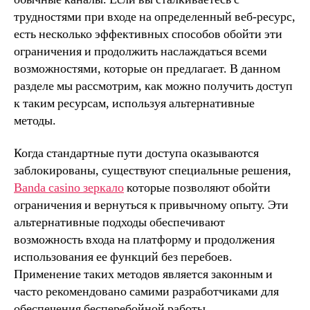
трудностями при входе на определенный веб-ресурс,
есть несколько эффективных способов обойти эти
ограничения и продолжить наслаждаться всеми
возможностями, которые он предлагает. В данном
разделе мы рассмотрим, как можно получить доступ
к таким ресурсам, используя альтернативные
методы.
Когда стандартные пути доступа оказываются
заблокированы, существуют специальные решения,
Banda casino зеркало
которые позволяют обойти
ограничения и вернуться к привычному опыту. Эти
альтернативные подходы обеспечивают
возможность входа на платформу и продолжения
использования ее функций без перебоев.
Применение таких методов является законным и
часто рекомендовано самими разработчиками для
обеспечения бесперебойной работы.