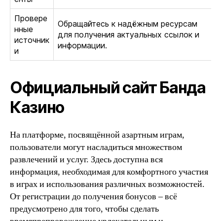
Провере
Обращайтесь к надёжным ресурсам
нные
для получения актуальных ссылок и
источник
информации.
и
Официальный сайт Банда
Казино
На платформе, посвящённой азартным играм,
пользователи могут насладиться множеством
развлечений и услуг. Здесь доступна вся
информация, необходимая для комфортного участия
в играх и использования различных возможностей.
От регистрации до получения бонусов – всё
предусмотрено для того, чтобы сделать