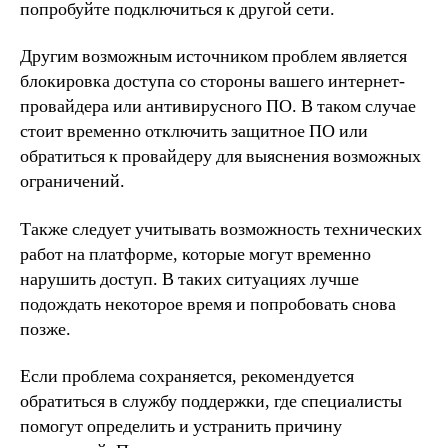
попробуйте подключиться к другой сети.
Другим возможным источником проблем является
блокировка доступа со стороны вашего интернет-
провайдера или антивирусного ПО. В таком случае
стоит временно отключить защитное ПО или
обратиться к провайдеру для выяснения возможных
ограничений.
Также следует учитывать возможность технических
работ на платформе, которые могут временно
нарушить доступ. В таких ситуациях лучше
подождать некоторое время и попробовать снова
позже.
Если проблема сохраняется, рекомендуется
обратиться в службу поддержки, где специалисты
помогут определить и устранить причину