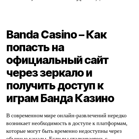
Banda
Casino
зеркало
ᐈ
Banda Casino – Как
Вход
на
попасть на
официальный
сайт
официальный сайт
Банда
Казино
через зеркало и
получить доступ к
играм Банда Казино
В современном мире онлайн-развлечений нередко
возникает необходимость в доступе к платформам,
которые могут быть временно недоступны через
обычные каналы. Если вы сталкиваетесь с