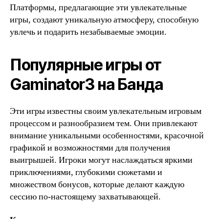
Платформы, предлагающие эти увлекательные
игры, создают уникальную атмосферу, способную
увлечь и подарить незабываемые эмоции.
Популярные игры от
Gaminator3 на Банда
Эти игры известны своим увлекательным игровым
процессом и разнообразием тем. Они привлекают
внимание уникальными особенностями, красочной
графикой и возможностями для получения
выигрышей. Игроки могут наслаждаться яркими
приключениями, глубокими сюжетами и
множеством бонусов, которые делают каждую
сессию по-настоящему захватывающей.