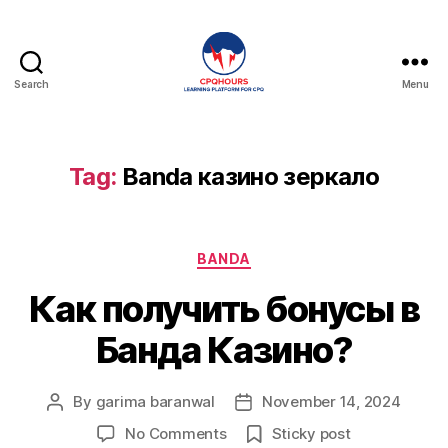
Search
Menu
CPQHours
Tag:
Banda казино зеркало
Categories
BANDA
Как получить бонусы в
Банда Казино?
By
garima baranwal
November 14, 2024
Post
Post
author
date
on
No Comments
Sticky post