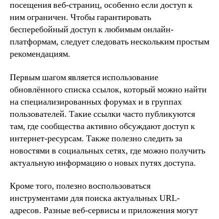
посещения веб-страниц, особенно если доступ к
ним ограничен. Чтобы гарантировать
бесперебойный доступ к любимым онлайн-
платформам, следует следовать нескольким простым
рекомендациям.
Первым шагом является использование
обновлённого списка ссылок, который можно найти
на специализированных форумах и в группах
пользователей. Такие ссылки часто публикуются
там, где сообщества активно обсуждают доступ к
интернет-ресурсам. Также полезно следить за
новостями в социальных сетях, где можно получить
актуальную информацию о новых путях доступа.
Кроме того, полезно воспользоваться
инструментами для поиска актуальных URL-
адресов. Разные веб-сервисы и приложения могут