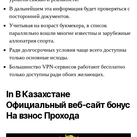
В дальнейшем эта информация будет проверяться с
посторонней документов.
Учитывая на возраст букмекера, в список
параллельно вошли многие известны и зарубежные
аллопатрия спорта.
Ради долгосрочных условия чаще всего доступны
только основные исходы.
Большинство VPN-сервисов работают бесплатно
только доступны ради обоих желающих.
In В Казахстане
Официальный веб-сайт бонус
На взнос Прохода