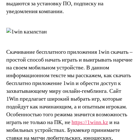
выдаются за установку ПО, подписку на
уведомления компании.
Скачивание бесплатного приложения 1win скачать –
простой способ начать играть и выигрывать наречие
на своем мобильном устройстве. В данном
информационном тексте мы расскажем, как скачать
бесплатно приложение 1win и обрести доступ к
захватывающему миру онлайн-гемблинга. Сайт
1Win предлагает широкий выбрать игр, которые
подойдут как начинающим, а и опытным игрокам.
Особенностью того режима значится возможность
играть не только на ПК, не
https://1winn.kz
и на
мобильных устройствах. Букмекер принимаете
ставки на матчи любительских, юношеских,