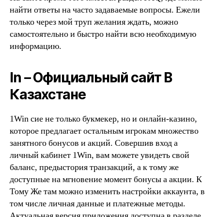
найти ответы на часто задаваемые вопросы. Ежели
только через мой труп желания ждать, можно
самостоятельно и быстро найти всю необходимую
информацию.
In – Официальный сайт В
Казахстане
1Win сие не только букмекер, но и онлайн-казино,
которое предлагает остальным игрокам множество
занятного бонусов и акций. Совершив вход а
личный кабинет 1Win, вам можете увидеть свой
баланс, предыстория транзакций, а к тому же
доступные на мгновение момент бонусы а акции. К
Тому Же там можно изменить настройки аккаунта, в
том числе личная данные и платежные методы.
Актуальная версия приложения доступна в разделе