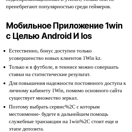
пренебрегают популярностью среди геймеров.
Мобильное Приложение 1win
с Целью Android И Ios
Естественно, бонус доступен только
усовершенство новых клиентов 1Win kz.
Только и в футболе, в теннисе можно совершать
ставки на статистические результат.
Для повышения надежности постоянного доступа к
личному кабинету 1Win, помимо основного сайта
существует множество зеркал.
Поэтому выбрать сервис%2C с которым
местоимение- будете в дальнейшем помощь
служебные транзакции на 1win%2C стоит еще и
этапе депозита.