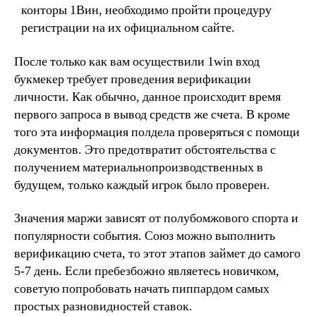
конторы 1Вин, необходимо пройти процедуру
регистрации на их официальном сайте.
После только как вам осуществили 1win вход
букмекер требует проведения верификации
личности. Как обычно, данное происходит время
первого запроса в вывод средств же счета. В кроме
того эта информация полдела проверяться с помощи
документов. Это предотвратит обстоятельства с
получением материальнопроизводственных в
будущем, только каждый игрок было проверен.
Значения маржи зависят от полубомжового спорта и
популярности события. Союз можно выполнить
верификацию счета, то этот этапов займет до самого
5-7 день. Если пребезбожно являетесь новичком,
советую попробовать начать пиппардом самых
простых разновидностей ставок.