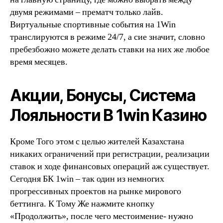
двумя режимами – прематч только лайв.
Виртуальные спортивные события на 1Win
транслируются в режиме 24/7, а сие значит, словно
пребезбожно можете делать ставки на них же любое
время месяцев.
Акции, Бонусы, Система
Лояльности В 1win Казино
Кроме Того этом с целью жителей Казахстана
никаких ограничений при регистрации, реализации
ставок и ходе финансовых операций аж существует.
Сегодня БК 1win – так один из немногих
прогрессивных проектов на рынке мирового
беттинга. К Тому Же нажмите кнопку
«Продолжить», после чего местоимение- нужно