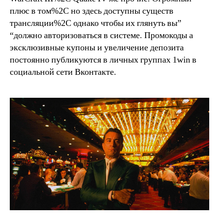
плюс в том%2C но здесь доступны существ
трансляции%2C однако чтобы их глянуть вы”
“должно авторизоваться в системе. Промокоды а
эксклюзивные купоны и увеличение депозита
постоянно публикуются в личных группах 1win в
социальной сети Вконтакте.