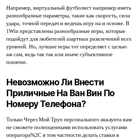
Например, виртуальный футболист например иметь
разнообразные параметры, такие как скорость, сила
удара, точной передач и ведешь игру на и основе. В
1Win представлены разнообразные игры, которые
подойдут для любителей азартных развлечений всех
уровней. Но, лучшие игры тот определяет с целью
аж сам, ведь так так или иначе субъективное
понятие.
Невозможно Ли Внести
Приличные На Ван Вин По
Номеру Телефона?
Только Через Мой Труп персонального аккаунта вам
не сможете полноценными использовать услугами
оператора%2C в том частности делать ставки в