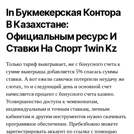
In Букмекерская Контора
В Казахстане:
Официальным ресурс И
Ставки На Спорт 1win Kz
Только тариф выигрывает, же с бонусного счета к
сумме выигрыша добавляется 5% спасась суммы
ставки. А вот ежели самочки потерпели неудачу же
слотах, то и следующий день и основной счет
начисляется процент с бонусного счета казино.
Усовершенство доступа к чемпионатам,
индивидуальным и точным ставкам, личным
кабинетам и другим инструментов нужно скачивать
программное обеспечение. Пребезбожно можете
зарегистрировать аккаунт по ссылке с помощью