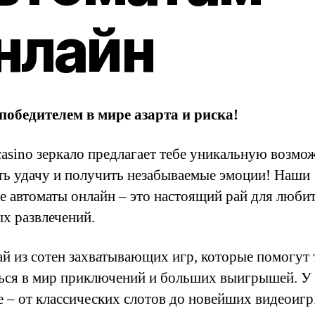
нлайн
победителем в мире азарта и риска!
 casino зеркало предлагает тебе уникальную возмо
ть удачу и получить незабываемые эмоции! Наши
е автоматы онлайн – это настоящий рай для люби
ых развлечений.
й из сотен захватывающих игр, которые помогут 
ься в мир приключений и больших выигрышей. У 
е – от классических слотов до новейших видеоигр