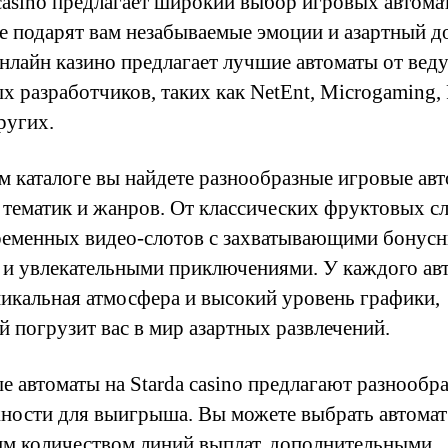
 casino предлагает широкий выбор игровых автома
е подарят вам незабываемые эмоции и азартный до
нлайн казино предлагает лучшие автоматы от вед
х разработчиков, таких как NetEnt, Microgaming, 
ругих.
м каталоге вы найдете разнообразные игровые ав
 тематик и жанров. От классических фруктовых с
ременных видео-слотов с захватывающими бонус
 и увлекательными приключениями. У каждого ав
никальная атмосфера и высокий уровень графики,
й погрузит вас в мир азартных развлечений.
е автоматы на Starda casino предлагают разнообр
ности для выигрыша. Вы можете выбрать автомат
м количеством линий выплат, дополнительными