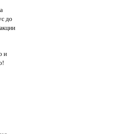
a
ус до
 акции
о и
о!