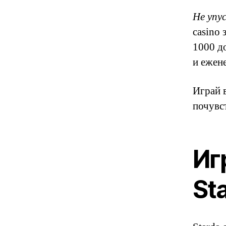
Не упус
casino
1000 д
и ежен
Играй в
почувст
Иг
St