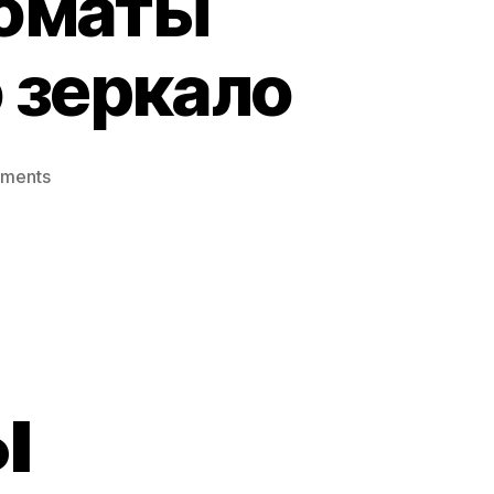
томаты
o зеркало
on
ments
Играй
в
игровые
автоматы
онлайн
на
Starda
casino
ы
зеркало