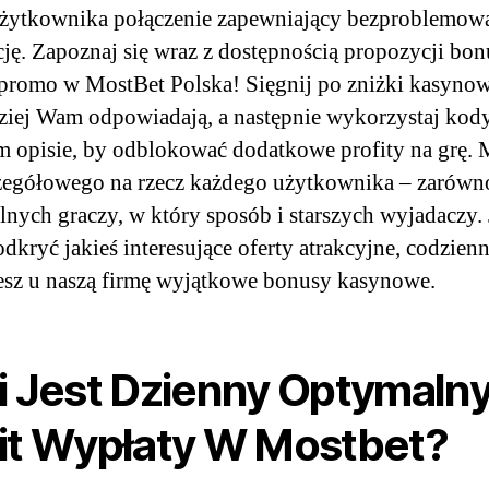
użytkownika połączenie zapewniający bezproblemow
ję. Zapoznaj się wraz z dostępnością propozycji bo
romo w MostBet Polska! Sięgnij po zniżki kasynow
ziej Wam odpowiadają, a następnie wykorzystaj kod
 opisie, by odblokować dodatkowe profity na grę.
zegółowego na rzecz każdego użytkownika – zarówn
lnych graczy, w który sposób i starszych wyjadaczy. 
odkryć jakieś interesujące oferty atrakcyjne, codzienn
esz u naszą firmę wyjątkowe bonusy kasynowe.
i Jest Dzienny Optymaln
it Wypłaty W Mostbet?