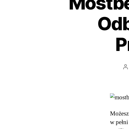
Mostbe
Odb
P
P
a
Możesz 
w pełni