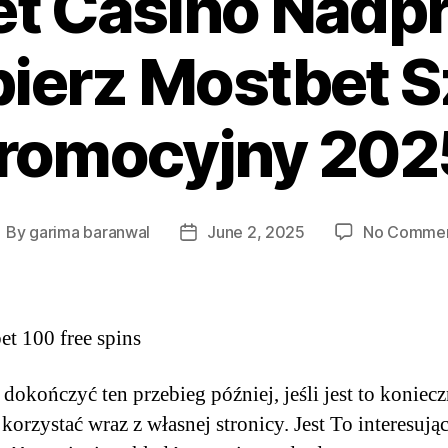
t Casino Nadp
ierz Mostbet S
romocyjny 202
By
garima baranwal
June 2, 2025
No Comme
ost
Post
uthor
date
dokończyć ten przebieg później, jeśli jest to koniecz
 korzystać wraz z własnej stronicy. Jest To interesują