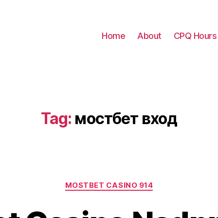
Home
About
CPQ Hours
Tag:
мостбет вход
Categories
MOSTBET CASINO 914