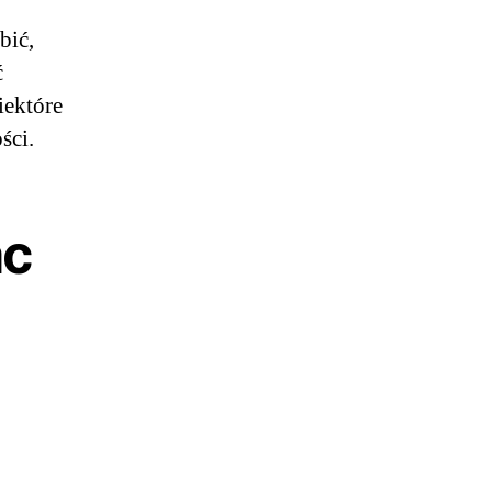
bić,
ć
iektóre
ści.
ac