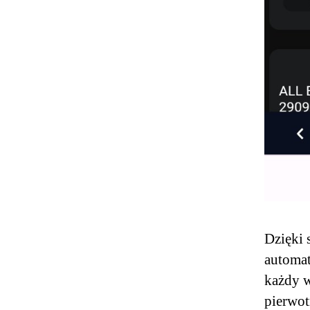
Dzięki 
automat
każdy w
pierwot