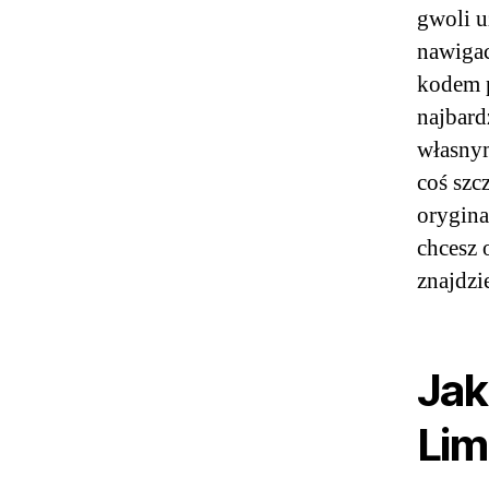
gwoli 
nawigac
kodem p
najbard
własnym
coś szc
orygina
chcesz 
znajdzi
Jak
Lim