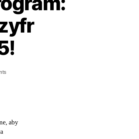
rogram:
zyfr
5!
on
nts
Mostbet
Casino
Nadprogram:
Odbierz
Mostbet
Szyfr
ne, aby
Promocyjny
ca
2025!