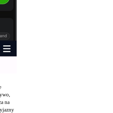
e
żywo,
za na
zyjazny