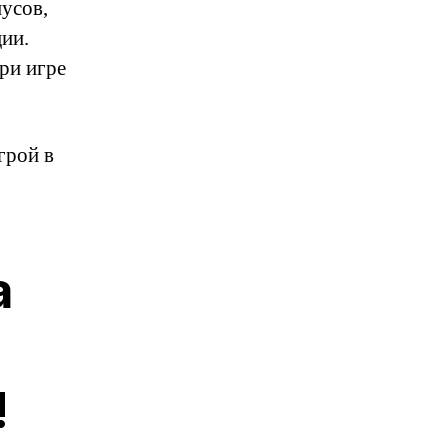
усов,
ии.
ри игре
грой в
а
!