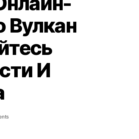
Онлайн-
о Вулкан
йтесь
сти И
а
on
nts
Играйте
Бесплатно
В