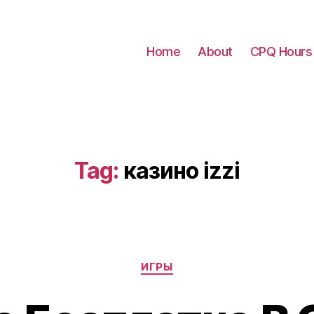
Home
About
CPQ Hours
Tag:
казино izzi
Categories
ИГРЫ