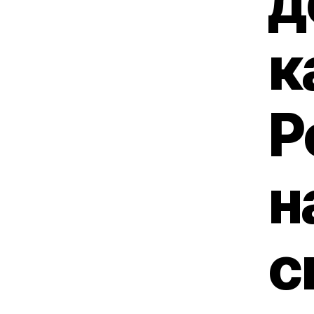
д
к
Р
н
с