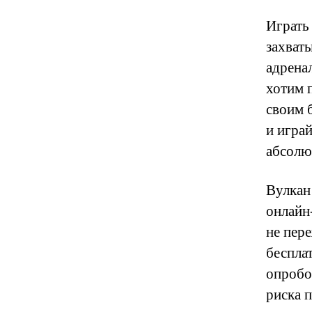
Играть
захват
адрена
хотим 
своим 
и игра
абсолют
Вулкан
онлайн-
не пер
беспла
опробо
риска 