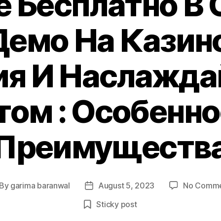
е Бесплатно В 
емо На Казин
ия И Наслажда
том : Особенно
Преимуществ
By
garima baranwal
August 5, 2023
No Comme
st
Post
thor
date
Sticky post