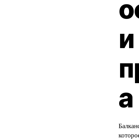
о
и
п
а
Балкан
которо