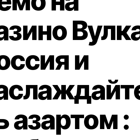
емо на
азино Вулк
оссия и
аслаждайт
ь азартом :