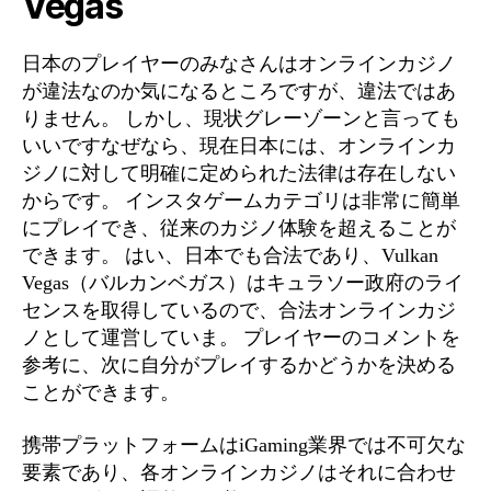
Vegas
日本のプレイヤーのみなさんはオンラインカジノ
が違法なのか気になるところですが、違法ではあ
りません。 しかし、現状グレーゾーンと言っても
いいですなぜなら、現在日本には、オンラインカ
ジノに対して明確に定められた法律は存在しない
からです。 インスタゲームカテゴリは非常に簡単
にプレイでき、従来のカジノ体験を超えることが
できます。 はい、日本でも合法であり、Vulkan
Vegas（バルカンベガス）はキュラソー政府のライ
センスを取得しているので、合法オンラインカジ
ノとして運営していま。 プレイヤーのコメントを
参考に、次に自分がプレイするかどうかを決める
ことができます。
携帯プラットフォームはiGaming業界では不可欠な
要素であり、各オンラインカジノはそれに合わせ