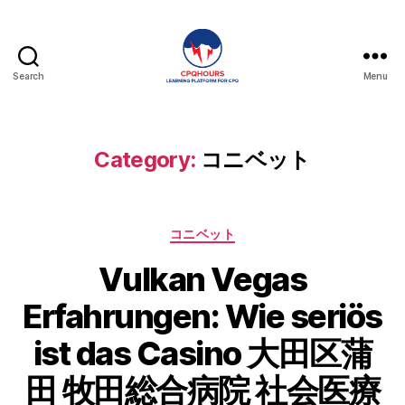
Search
Menu
CPQHours
Category:
コニベット
Categories
コニベット
Vulkan Vegas
Erfahrungen: Wie seriös
ist das Casino 大田区蒲
田 牧田総合病院 社会医療