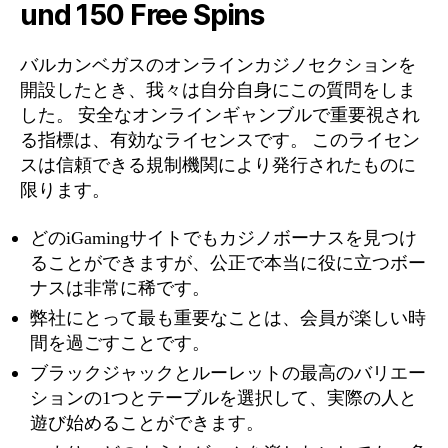
und 150 Free Spins
バルカンベガスのオンラインカジノセクションを
開設したとき、我々は自分自身にこの質問をしま
した。 安全なオンラインギャンブルで重要視され
る指標は、有効なライセンスです。 このライセン
スは信頼できる規制機関により発行されたものに
限ります。
どのiGamingサイトでもカジノボーナスを見つけ
ることができますが、公正で本当に役に立つボー
ナスは非常に稀です。
弊社にとって最も重要なことは、会員が楽しい時
間を過ごすことです。
ブラックジャックとルーレットの最高のバリエー
ションの1つとテーブルを選択して、実際の人と
遊び始めることができます。