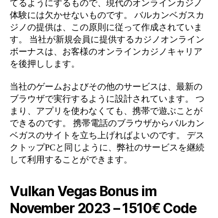
てるようにするもので、現代のオンラインカジノ
体験には欠かせないものです。 バルカンベガスカ
ジノの提供は、この原則に従って作成されていま
す。 当社が新規会員に提供するカジノオンライン
ボーナスは、お客様のオンラインカジノキャリア
を後押しします。
当社のゲームおよびその他のサービスは、最新の
ブラウザで実行するように設計されています。 つ
まり、アプリを使わなくても、携帯で遊ぶことが
できるのです。 携帯電話のブラウザからバルカン
ベガスのサイトを立ち上げればよいのです。 デス
クトップPCと同じように、弊社のサービスを継続
して利用することができます。
Vulkan Vegas Bonus im
November 2023 – 1510€ Code