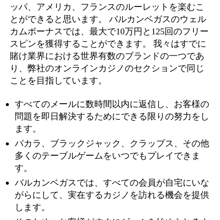
ッパ、アメリカ、フランスのルーレットを楽むこ
とができると思います。 バルカンベガスのウェル
カムボーナスでは、最大で10万円と125回のフリー
スピンを獲得することができます。 我々はすでに
賭け業界における世界有数のブランドの一つであ
り、弊社のオンラインカジノのセクションで同じ
ことを目指しています。
すべてのメールに数時間以内に返信し、お客様の
問題を即日解決するためにできる限りの努力をし
ます。
バカラ、ブラックジャック、クラップス、その他
多くのテーブルゲームをいつでもプレイできま
す。
バルカンベガスでは、すべての会員が自宅にいな
がらにして、実在するカジノを訪れる機会を提供
します。