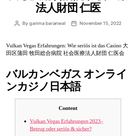
法人財団 仁医
By
garima baranwal
November 15, 2022
Post
Post
author
date
Vulkan Vegas Erfahrungen: Wie seriös ist das Casino 大
田区蒲田 牧田総合病院 社会医療法人財団 仁医会
バルカンベガス オンライ
ンカジノ日本語
Content
Vulkan Vegas Erfahrungen 2023–
Betrug oder seriös & sicher?