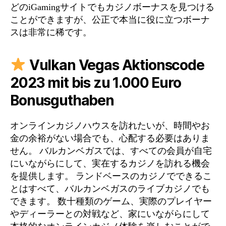
どのiGamingサイトでもカジノボーナスを見つける
ことができますが、公正で本当に役に立つボーナ
スは非常に稀です。
Vulkan Vegas Aktionscode
2023 mit bis zu 1.000 Euro
Bonusguthaben
オンラインカジノハウスを訪れたいが、時間やお
金の余裕がない場合でも、心配する必要はありま
せん。 バルカンベガスでは、すべての会員が自宅
にいながらにして、実在するカジノを訪れる機会
を提供します。 ランドベースのカジノでできるこ
とはすべて、バルカンベガスのライブカジノでも
できます。 数十種類のゲーム、実際のプレイヤー
やディーラーとの対戦など、家にいながらにして