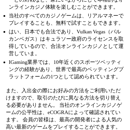
ンラインカジノ体験を楽しむことができます。
当社のすべてのカジノゲームは、リアルマネーで
プレイすることも、無料で試すこともできます。
はい、日本でも合法であり、Vulkan Vegas（バル
カンベガス）はキュラソー政府のライセンスを取
得しているので、合法オンラインカジノとして運
営していま。
IGaming業界では、10年近くのスポーツベッティ
ングの経験があり、世界で最高のベッティングプ
ラットフォームの1つとして認められています。
また、入出金の際にお好みの方法をご利用いただ
けますので、取引のたびに異なる方法を切り替え
る必要がありません。 当社のオンラインカジノゲ
ームの公平性は、eCOGRAによって確認されてい
ます。 会員の皆様は、最高の開発者による人気の
高い最新のゲームをプレイすることができます。