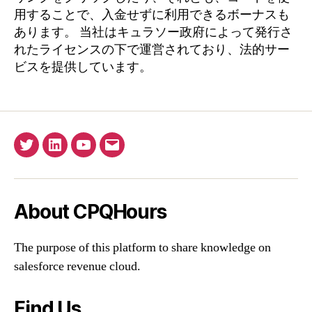
用することで、入金せずに利用できるボーナスも
あります。 当社はキュラソー政府によって発行さ
れたライセンスの下で運営されており、法的サー
ビスを提供しています。
Twitter
Linkedin
YouTube
Email
About CPQHours
The purpose of this platform to share knowledge on
salesforce revenue cloud.
Find Us