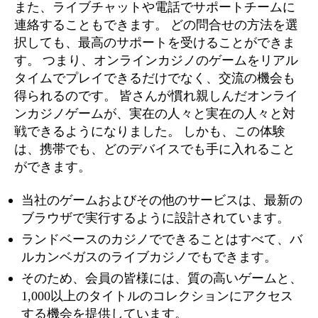
また、ライブチャットや電話でサポートチームに
連絡することもできます。 どの問合せの方法を選
択しても、最高のサポートを受けることができま
す。 つまり、オンラインカジノのゲームをリアル
タイムでプレイできるだけでなく、交流の機会も
得られるのです。 皆さんが慣れ親しんだオンライ
ンカジノゲームが、実在の人々と実在の人々と対
戦できるようになりました。 しかも、この体験
は、携帯でも、どのデバイスでも手に入れること
ができます。
当社のゲームおよびその他のサービスは、最新の
ブラウザで実行するように設計されています。
ランドベースのカジノでできることはすべて、バ
ルカンベガスのライブカジノでもできます。
そのため、会員の皆様には、質の高いゲームと、
1,000以上のタイトルのコレクションにアクセス
する機会を提供しています。