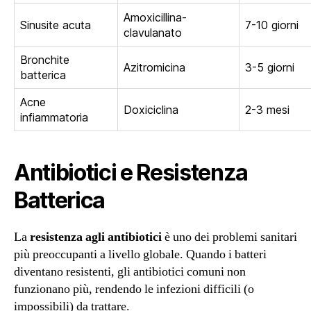
Amoxicillina-
Sinusite acuta
7-10 giorni
clavulanato
Bronchite
Azitromicina
3-5 giorni
batterica
Acne
Doxiciclina
2-3 mesi
infiammatoria
Antibiotici e Resistenza
Batterica
La
resistenza agli antibiotici
è uno dei problemi sanitari
più preoccupanti a livello globale. Quando i batteri
diventano resistenti, gli antibiotici comuni non
funzionano più, rendendo le infezioni difficili (o
impossibili) da trattare.