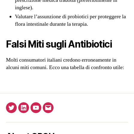
prescrizione medica tradotta (preferibilmente in
inglese).
Valutare l’assunzione di probiotici per proteggere la
flora intestinale durante la terapia.
Falsi Miti sugli Antibiotici
Molti consumatori italiani credono erroneamente in
alcuni miti comuni. Ecco una tabella di confronto utile:
Twitter
Linkedin
YouTube
Email