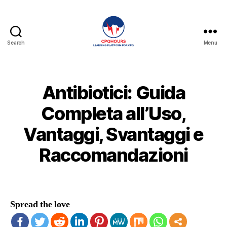
Search
Menu
CPQHours
Antibiotici: Guida
Completa all’Uso,
Vantaggi, Svantaggi e
Raccomandazioni
Spread the love