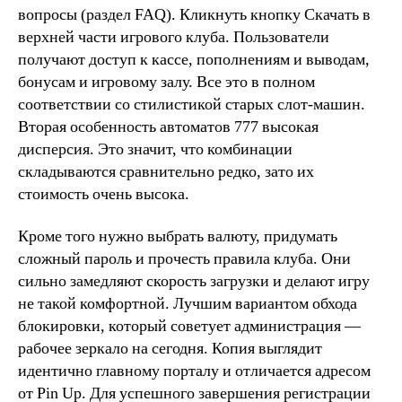
вопросы (раздел FAQ). Кликнуть кнопку Скачать в
верхней части игрового клуба. Пользователи
получают доступ к кассе, пополнениям и выводам,
бонусам и игровому залу. Все это в полном
соответствии со стилистикой старых слот-машин.
Вторая особенность автоматов 777 высокая
дисперсия. Это значит, что комбинации
складываются сравнительно редко, зато их
стоимость очень высока.
Кроме того нужно выбрать валюту, придумать
сложный пароль и прочесть правила клуба. Они
сильно замедляют скорость загрузки и делают игру
не такой комфортной. Лучшим вариантом обхода
блокировки, который советует администрация —
рабочее зеркало на сегодня. Копия выглядит
идентично главному порталу и отличается адресом
от Pin Up. Для успешного завершения регистрации