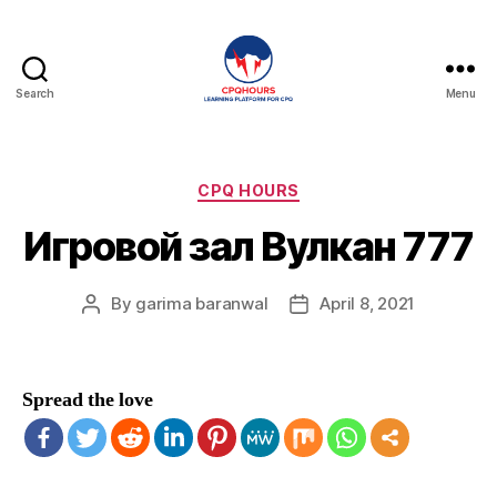
Search
Menu
CPQHours
Categories
CPQ HOURS
Игровой зал Вулкан 777
By
garima baranwal
April 8, 2021
Post
Post
author
date
Spread the love