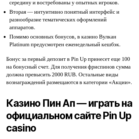
середину и востребованы у опытных игроков.
Вторая — интуитивно понятный интерфейс и
разнообразие тематических оформлений
аппаратов.
Помимо основных бонусов, в казино Вулкан
Platinum предусмотрен еженедельный кешбэк.
Бонус за первый депозит в Pin Up принесет еще 100
на бонусный счет. Для получения фриспинов сумма
должна превысить 2000 RUB. Остальные виды
вознаграждений размещаются в категории «Акции».
Казино Пин Ап — играть на
официальном сайте Pin Up
casino