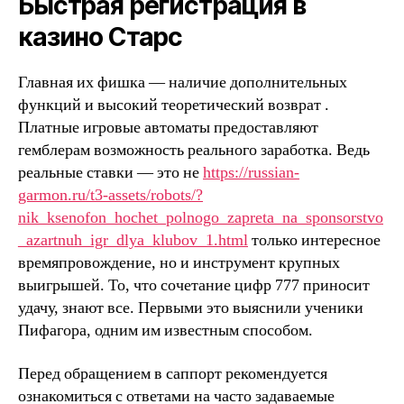
Быстрая регистрация в
казино Старс
Главная их фишка — наличие дополнительных
функций и высокий теоретический возврат .
Платные игровые автоматы предоставляют
гемблерам возможность реального заработка. Ведь
реальные ставки — это не
https://russian-
garmon.ru/t3-assets/robots/?
nik_ksenofon_hochet_polnogo_zapreta_na_sponsorstvo
_azartnuh_igr_dlya_klubov_1.html
только интересное
времяпровождение, но и инструмент крупных
выигрышей. То, что сочетание цифр 777 приносит
удачу, знают все. Первыми это выяснили ученики
Пифагора, одним им известным способом.
Перед обращением в саппорт рекомендуется
ознакомиться с ответами на часто задаваемые