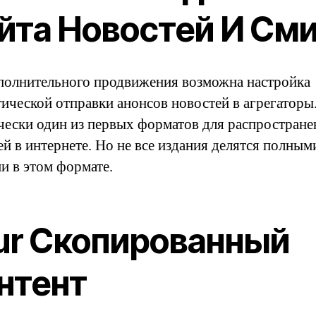
йта Новостей И См
полнительного продвижения возможна настройка
тической отправки анонсов новостей в агрегаторы
чески один из первых форматов для распростране
ей в интернете. Но не все издания делятся полным
и в этом формате.
ur Скопированный
нтент