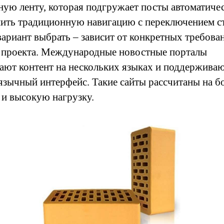
ную ленту, которая подгружает посты автоматиче
ить традиционную навигацию с переключением с
вариант выбрать – зависит от конкретных требова
 проекта. Международные новостные порталы
ают контент на нескольких языках и поддержива
язычный интерфейс. Такие сайты рассчитаны на 
 и высокую нагрузку.