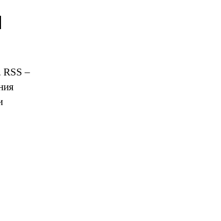
и
. RSS –
ния
и