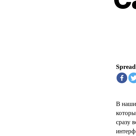
Spread 
В наши
которы
сразу в
интерф