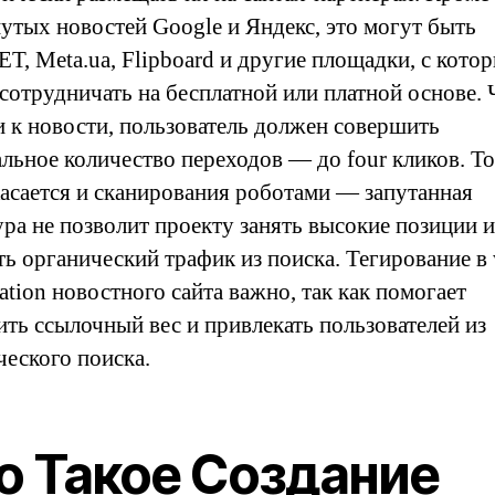
утых новостей Google и Яндекс, это могут быть
T, Meta.ua, Flipboard и другие площадки, с кото
сотрудничать на бесплатной или платной основе.
и к новости, пользователь должен совершить
льное количество переходов — до four кликов. То
касается и сканирования роботами — запутанная
ура не позволит проекту занять высокие позиции и
ть органический трафик из поиска. Тегирование в
ation новостного сайта важно, так как помогает
ить ссылочный вес и привлекать пользователей из
ческого поиска.
о Такое Создание