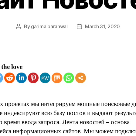
By
garima baranwal
March 31, 2020
Post
Post
author
date
the love
х проектах мы интегрируем мощные поисковые д
е индексируют всю базу постов и выдают результ
о время ввода запроса. Лента новостей – основа
ейса информационных сайтов. Мы можем подклю