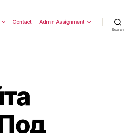
Contact
Admin Assignment
Search
йта
 Под