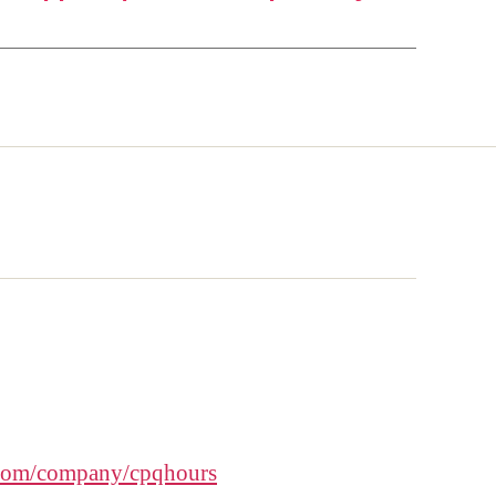
.com/company/cpqhours