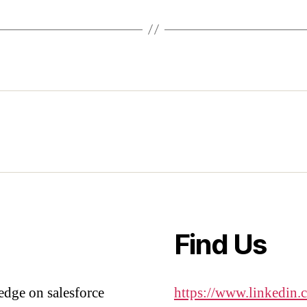
Find Us
edge on salesforce
https://www.linkedin