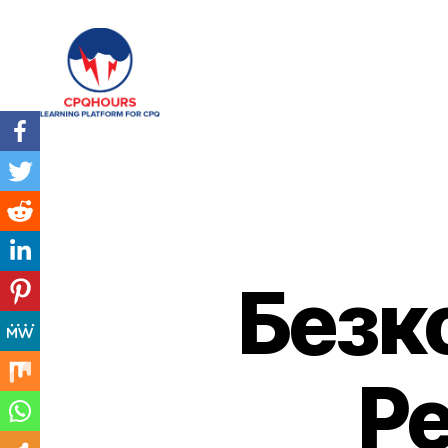
CPQHours
Безк
Ре