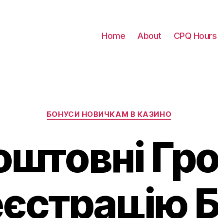
Home
About
CPQ Hours
Categories
БОНУСИ НОВИЧКАМ В КАЗИНО
оштовні Гро
єстрацію 