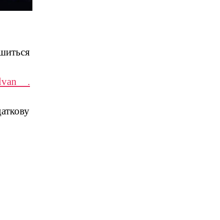
ишиться
lvan__.
даткову