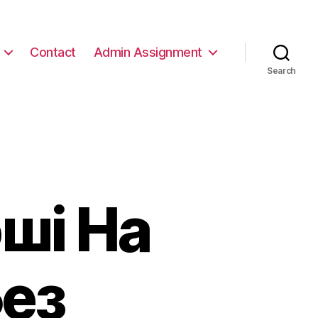
Contact
Admin Assignment
Search
ші На
Без